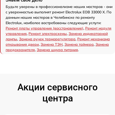
Будьте уверены в профессионализме наших мастеров - они
с уверенностью выполнят ремонт Electrolux EOB 33000 X. По
данным наших мастеров в Челябинске по ремонту
Electrolux, наиболее востребованы следующие услуги:
Ремонт платы управления (восстановление)
,
Ремонт модуля
управления
,
Ремонт электросхемы
,
Замена индикаторной
лампы
,
Замена ручек терморегулятора
,
Ремонт механизма
открывания двери
,
Замена ТЭН
,
Замена таймера
,
Замена
предохранителя
,
Замена шнура питания
.
Акции сервисного
центра