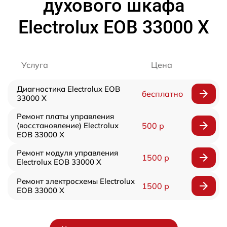
духового шкафа
Electrolux EOB 33000 X
Услуга
Цена
Диагностика Electrolux EOB
бесплатно
33000 X
Ремонт платы управления
(восстановление) Electrolux
500 р
EOB 33000 X
Ремонт модуля управления
1500 р
Electrolux EOB 33000 X
Ремонт электросхемы Electrolux
1500 р
EOB 33000 X