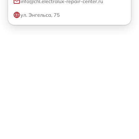
info@chl.electrolux-repair-center.ru
ул. Энгельса, 75