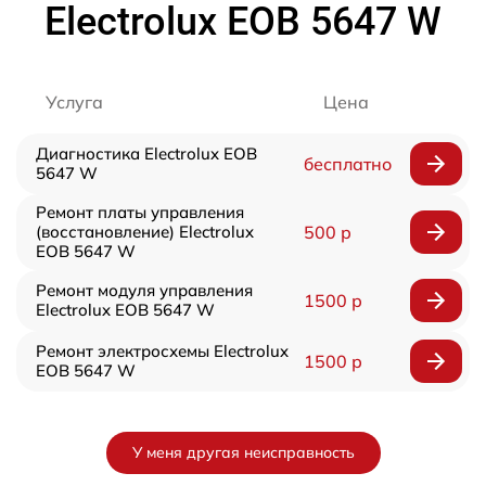
Electrolux EOB 5647 W
Услуга
Цена
Диагностика Electrolux EOB
бесплатно
5647 W
Ремонт платы управления
(восстановление) Electrolux
500 р
EOB 5647 W
Ремонт модуля управления
1500 р
Electrolux EOB 5647 W
Ремонт электросхемы Electrolux
1500 р
EOB 5647 W
У меня другая неисправность