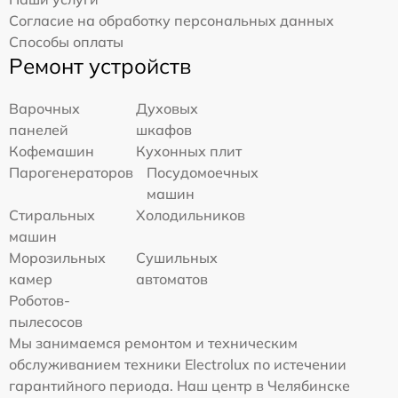
Согласие на обработку персональных данных
Способы оплаты
Ремонт устройств
Варочных
Духовых
панелей
шкафов
Кофемашин
Кухонных плит
Парогенераторов
Посудомоечных
машин
Стиральных
Холодильников
машин
Морозильных
Сушильных
камер
автоматов
Роботов-
пылесосов
Мы занимаемся ремонтом и техническим
обслуживанием техники Electrolux по истечении
гарантийного периода. Наш центр в Челябинске