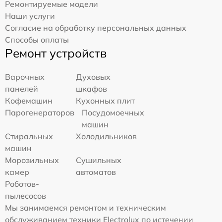
Ремонтируемые модели
Наши услуги
Согласие на обработку персональных данных
Способы оплаты
Ремонт устройств
Варочных
Духовых
панелей
шкафов
Кофемашин
Кухонных плит
Парогенераторов
Посудомоечных
машин
Стиральных
Холодильников
машин
Морозильных
Сушильных
камер
автоматов
Роботов-
пылесосов
Мы занимаемся ремонтом и техническим
обслуживанием техники Electrolux по истечении