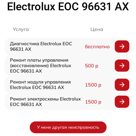
Electrolux EOC 96631 AX
Услуга
Цена
Диагностика Electrolux EOC
бесплатно
96631 AX
Ремонт платы управления
(восстановление) Electrolux
500 р
EOC 96631 AX
Ремонт модуля управления
1500 р
Electrolux EOC 96631 AX
Ремонт электросхемы Electrolux
1500 р
EOC 96631 AX
У меня другая неисправность