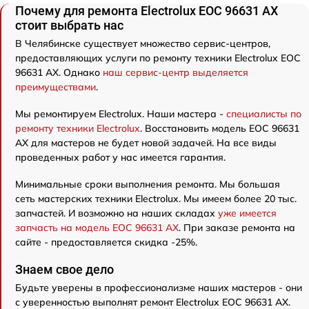
Почему для ремонта Electrolux EOC 96631 AX
стоит выбрать нас
В Челябинске существует множество сервис-центров,
предоставляющих услуги по ремонту техники Electrolux EOC
96631 AX. Однако
наш сервис-центр выделяется
преимуществами
.
Мы ремонтируем Electrolux. Наши мастера -
специалисты по
ремонту техники Electrolux
. Восстановить модель EOC 96631
AX для мастеров не будет новой задачей. На все виды
проведенных работ у нас имеется гарантия.
Минимальные сроки выполнения ремонта. Мы большая
сеть мастерских техники Electrolux. Мы имеем более 20 тыс.
запчастей. И возможно на наших складах
уже имеется
запчасть на модель EOC 96631 AX
. При заказе ремонта на
сайте - предоставляется скидка -25%.
Знаем свое дело
Будьте уверены в профессионализме наших мастеров - они
с уверенностью выполнят ремонт Electrolux EOC 96631 AX.