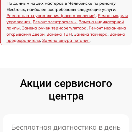
По данным наших мастеров в Челябинске по ремонту
Electrolux, наиболее востребованы следующие услуги:
Ремонт платы управления (восстановление)
,
Ремонт модуля
управления
,
Ремонт электросхемы
,
Замена индикаторной
лампы
,
Замена ручек терморегулятора
,
Ремонт механизма
открывания двери
,
Замена ТЭН
,
Замена таймера
,
Замена
предохранителя
,
Замена шнура питания
.
Акции сервисного
центра
Бесплатная диагностика в день