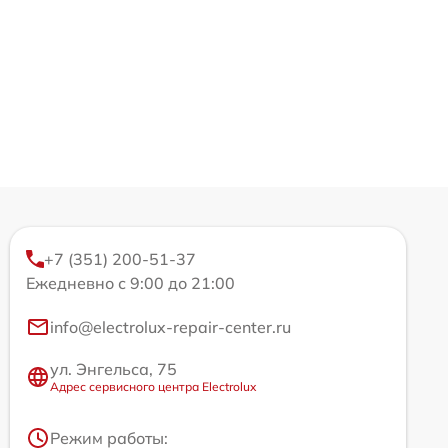
+7 (351) 200-51-37
Ежедневно с 9:00 до 21:00
info@electrolux-repair-center.ru
ул. Энгельса, 75
Адрес сервисного центра Electrolux
Режим работы: