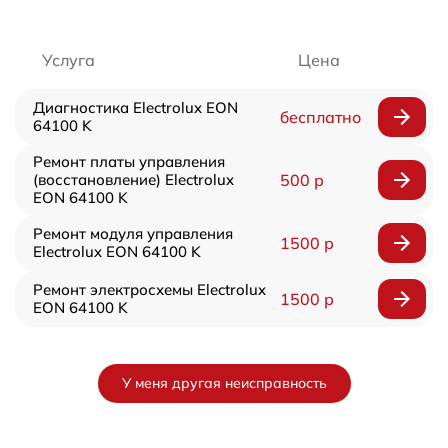
Услуга
Цена
Диагностика Electrolux EON
бесплатно
64100 K
Ремонт платы управления
(восстановление) Electrolux
500 р
EON 64100 K
Ремонт модуля управления
1500 р
Electrolux EON 64100 K
Ремонт электросхемы Electrolux
1500 р
EON 64100 K
У меня другая неисправность