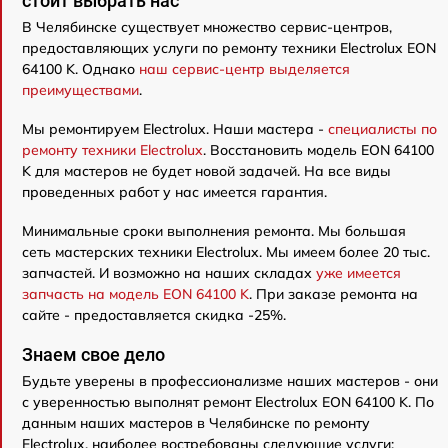
стоит выбрать нас
В Челябинске существует множество сервис-центров,
предоставляющих услуги по ремонту техники Electrolux EON
64100 K. Однако
наш сервис-центр выделяется
преимуществами
.
Мы ремонтируем Electrolux. Наши мастера -
специалисты по
ремонту техники Electrolux
. Восстановить модель EON 64100
K для мастеров не будет новой задачей. На все виды
проведенных работ у нас имеется гарантия.
Минимальные сроки выполнения ремонта. Мы большая
сеть мастерских техники Electrolux. Мы имеем более 20 тыс.
запчастей. И возможно на наших складах
уже имеется
запчасть на модель EON 64100 K
. При заказе ремонта на
сайте - предоставляется скидка -25%.
Знаем свое дело
Будьте уверены в профессионализме наших мастеров - они
с уверенностью выполнят ремонт Electrolux EON 64100 K. По
данным наших мастеров в Челябинске по ремонту
Electrolux, наиболее востребованы следующие услуги: