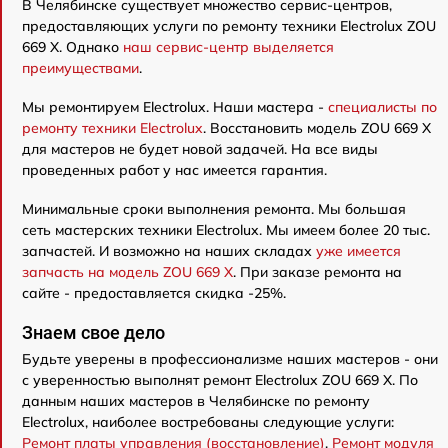
В Челябинске существует множество сервис-центров,
предоставляющих услуги по ремонту техники Electrolux ZOU
669 X. Однако
наш сервис-центр выделяется
преимуществами
.
Мы ремонтируем Electrolux. Наши мастера -
специалисты по
ремонту техники Electrolux
. Восстановить модель ZOU 669 X
для мастеров не будет новой задачей. На все виды
проведенных работ у нас имеется гарантия.
Минимальные сроки выполнения ремонта. Мы большая
сеть мастерских техники Electrolux. Мы имеем более 20 тыс.
запчастей. И возможно на наших складах
уже имеется
запчасть на модель ZOU 669 X
. При заказе ремонта на
сайте - предоставляется скидка -25%.
Знаем свое дело
Будьте уверены в профессионализме наших мастеров - они
с уверенностью выполнят ремонт Electrolux ZOU 669 X. По
данным наших мастеров в Челябинске по ремонту
Electrolux, наиболее востребованы следующие услуги:
Ремонт платы управления (восстановление)
,
Ремонт модуля