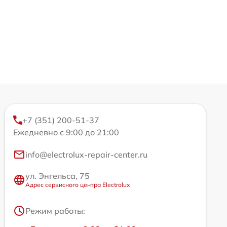
+7 (351) 200-51-37
Ежедневно с 9:00 до 21:00
info@electrolux-repair-center.ru
ул. Энгельса, 75
Адрес сервисного центра Electrolux
Режим работы: