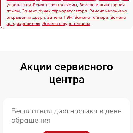
управления
,
Ремонт электросхемы
,
Замена индикаторной
лампы
,
Замена ручек терморегулятора
,
Ремонт механизма
открывания двери
,
Замена ТЭН
,
Замена таймера
,
Замена
предохранителя
,
Замена шнура питания
.
Акции сервисного
центра
Бесплатная диагностика в день
обращения