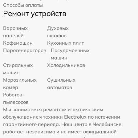
Способы оплаты
Ремонт устройств
Варочных
Духовых
панелей
шкафов
Кофемашин
Кухонных плит
Парогенераторов
Посудомоечных
машин
Стиральных
Холодильников
машин
Морозильных
Сушильных
камер
автоматов
Роботов-
пылесосов
Мы занимаемся ремонтом и техническим
обслуживанием техники Electrolux по истечении
гарантийного периода. Наш центр в Челябинске
работает независимо и не имеет официальной