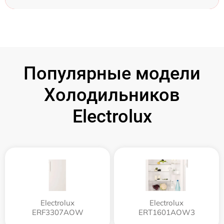
Популярные модели
Холодильников
Electrolux
Electrolux
Electrolux
ERF3307AOW
ERT1601AOW3