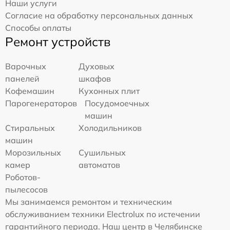
Наши услуги
Согласие на обработку персональных данных
Способы оплаты
Ремонт устройств
Варочных
Духовых
панелей
шкафов
Кофемашин
Кухонных плит
Парогенераторов
Посудомоечных
машин
Стиральных
Холодильников
машин
Морозильных
Сушильных
камер
автоматов
Роботов-
пылесосов
Мы занимаемся ремонтом и техническим
обслуживанием техники Electrolux по истечении
гарантийного периода. Наш центр в Челябинске