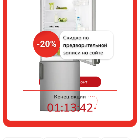
Скидка по
-20%
предварительной
записи на сайте
Цены на ремонт
Конец акции
01:13:41