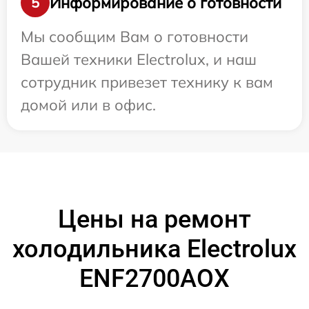
Информирование о готовности
5
Мы сообщим Вам о готовности
Вашей техники Electrolux, и наш
сотрудник привезет технику к вам
домой или в офис.
Цены на ремонт
холодильника Electrolux
ENF2700AOX