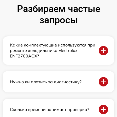
Разбираем частые
запросы
Какие комплектующие используются при
ремонте холодильника Electrolux
ENF2700AOX?
Нужно ли платить за диагностику?
Сколько времени занимает проверка?