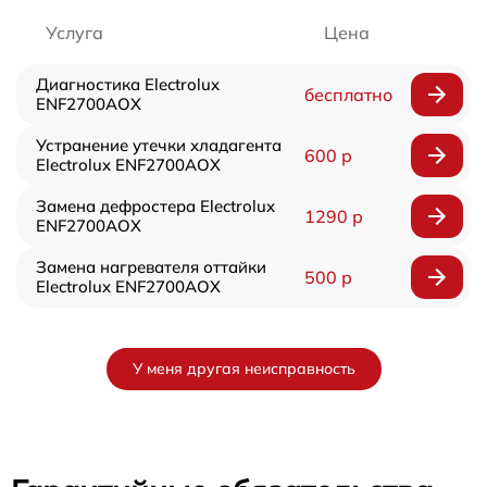
Услуга
Цена
Диагностика Electrolux
бесплатно
ENF2700AOX
Устранение утечки хладагента
600 р
Electrolux ENF2700AOX
Замена дефростера Electrolux
1290 р
ENF2700AOX
Замена нагревателя оттайки
500 р
Electrolux ENF2700AOX
У меня другая неисправность