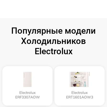
Популярные модели
Холодильников
Electrolux
Electrolux
Electrolux
ERF3307AOW
ERT1601AOW3