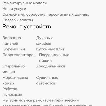
Ремонтируемые модели
Наши услуги
Согласие на обработку персональных данных
Способы оплаты
Ремонт устройств
Варочных
Духовых
панелей
шкафов
Кофемашин
Кухонных плит
Парогенераторов
Посудомоечных
машин
Стиральных
Холодильников
машин
Морозильных
Сушильных
камер
автоматов
Роботов-
пылесосов
Мы занимаемся ремонтом и техническим
обслуживанием техники Electrolux по истечении