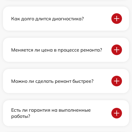
Как долго длится диагностика?
Меняется ли цена в процессе ремонта?
Можно ли сделать ремонт быстрее?
Есть ли гарантия на выполненные
работы?