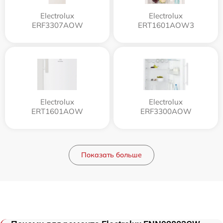
Electrolux
Electrolux
ERF3307AOW
ERT1601AOW3
Electrolux
Electrolux
ERT1601AOW
ERF3300AOW
Показать больше