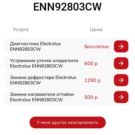
ENN92803CW
Услуга
Цена
Диагностика Electrolux
бесплатно
ENN92803CW
Устранение утечки хладагента
600 р
Electrolux ENN92803CW
Замена дефростера Electrolux
1290 р
ENN92803CW
Замена нагревателя оттайки
500 р
Electrolux ENN92803CW
У меня другая неисправность