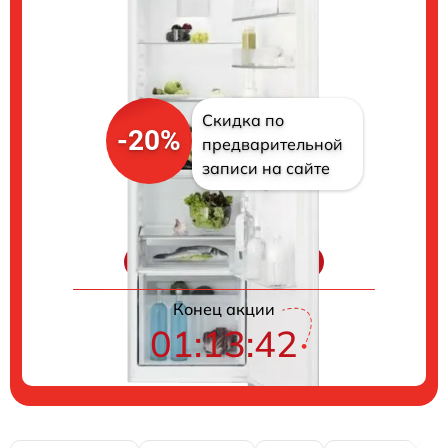
Скидка по
-20%
предварительной
записи на сайте
Цены на ремонт
Конец акции
01:13:41