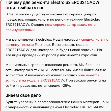
Почему для ремонта Electrolux ERC3215AOW
стоит выбрать нас
В Челябинске существует множество сервис-центров,
предоставляющих услуги по ремонту техники Electrolux
ERC3215AOW. Однако
наш сервис-центр выделяется
преимуществами
.
Мы ремонтируем Electrolux. Наши мастера -
специалисты по
ремонту техники Electrolux
. Восстановить модель
ERC3215AOW для мастеров не будет новой задачей. На
все виды проведенных работ у нас имеется гарантия.
Минимальные сроки выполнения ремонта. Мы большая
сеть мастерских техники Electrolux. Мы имеем более 20 тыс.
запчастей. И возможно на наших складах
уже имеется
запчасть на модель ERC3215AOW
. При заказе ремонта на
сайте - предоставляется скидка -25%.
Знаем свое дело
Будьте уверены в профессионализме наших мастеров - они
с уверенностью выполнят ремонт Electrolux ERC3215AOW.