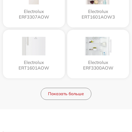
Electrolux
Electrolux
ERF3307AOW
ERT1601AOW3
Electrolux
Electrolux
ERT1601AOW
ERF3300AOW
Показать больше