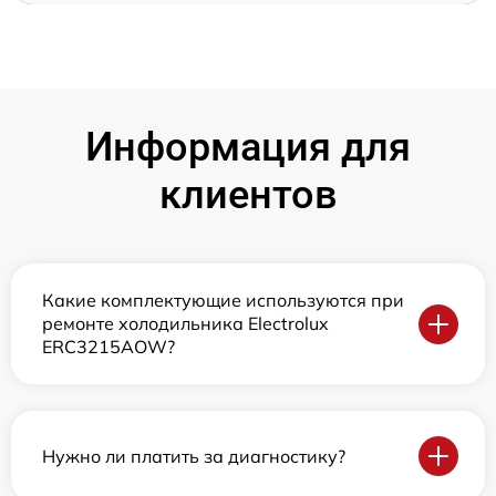
Информация для
клиентов
Какие комплектующие используются при
ремонте холодильника Electrolux
ERC3215AOW?
Нужно ли платить за диагностику?