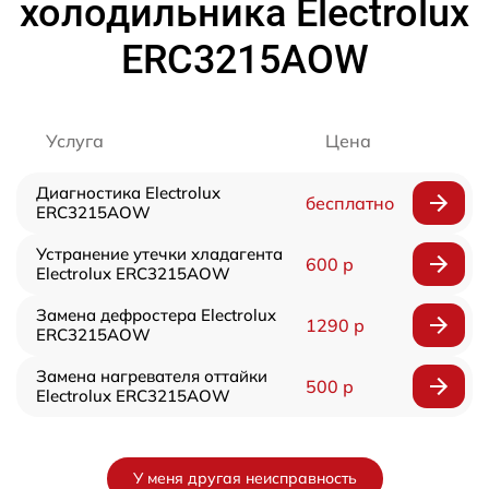
холодильника Electrolux
ERC3215AOW
Услуга
Цена
Диагностика Electrolux
бесплатно
ERC3215AOW
Устранение утечки хладагента
600 р
Electrolux ERC3215AOW
Замена дефростера Electrolux
1290 р
ERC3215AOW
Замена нагревателя оттайки
500 р
Electrolux ERC3215AOW
У меня другая неисправность