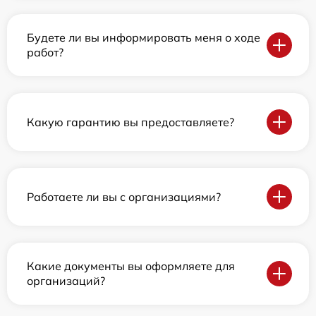
Будете ли вы информировать меня о ходе
работ?
Какую гарантию вы предоставляете?
Работаете ли вы с организациями?
Какие документы вы оформляете для
организаций?