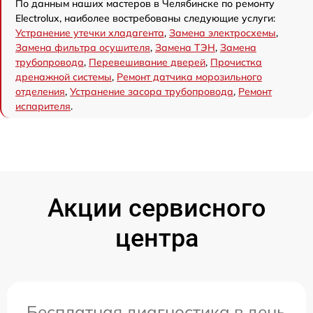
По данным наших мастеров в Челябинске по ремонту
Electrolux, наиболее востребованы следующие услуги:
Устранение утечки хладагента
,
Замена электросхемы
,
Замена фильтра осушителя
,
Замена ТЭН
,
Замена
трубопровода
,
Перевешивание дверей
,
Прочистка
дренажной системы
,
Ремонт датчика морозильного
отделения
,
Устранение засора трубопровода
,
Ремонт
испарителя
.
Акции сервисного
центра
Бесплатная диагностика в день