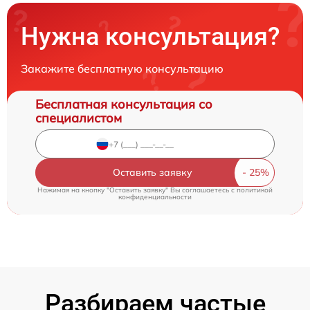
Нужна консультация?
Закажите бесплатную консультацию
Бесплатная консультация со
специалистом
Оставить заявку
Нажимая на кнопку "Оставить заявку" Вы соглашаетесь c
политикой
конфиденциальности
Разбираем частые