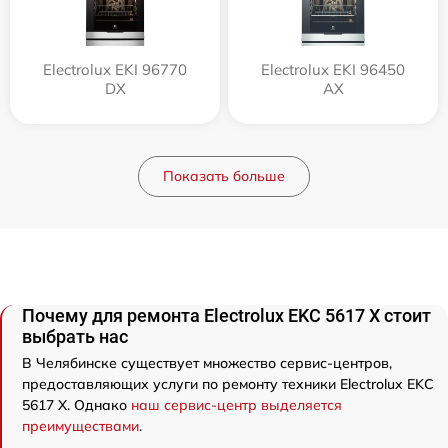
Electrolux EKI 96770
Electrolux EKI 96450
DX
AX
Показать больше
Почему для ремонта Electrolux EKC 5617 X стоит
выбрать нас
В Челябинске существует множество сервис-центров,
предоставляющих услуги по ремонту техники Electrolux EKC
5617 X. Однако
наш сервис-центр выделяется
преимуществами
.