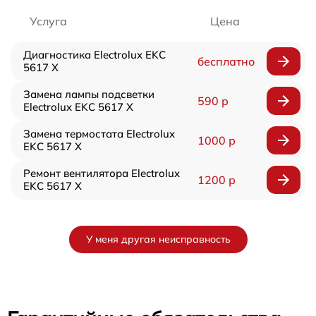
Услуга
Цена
Диагностика Electrolux EKC
бесплатно
5617 X
Замена лампы подсветки
590 р
Electrolux EKC 5617 X
Замена термостата Electrolux
1000 р
EKC 5617 X
Ремонт вентилятора Electrolux
1200 р
EKC 5617 X
У меня другая неисправность