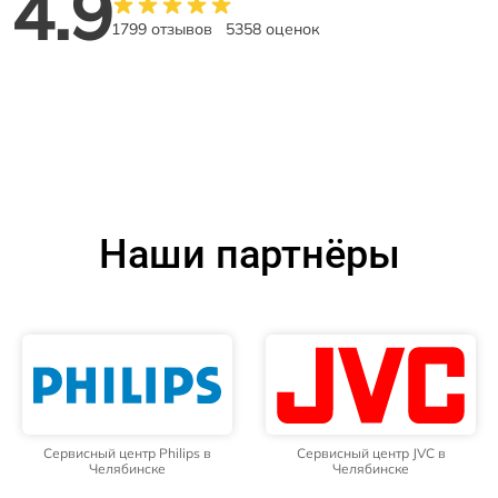
4.9
1799 отзывов
5358 оценок
Наши партнёры
Сервисный центр Philips в
Сервисный центр JVC в
Челябинске
Челябинске