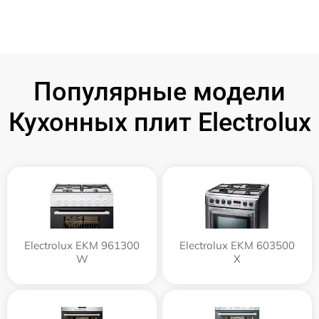
Популярные модели
Кухонных плит Electrolux
Electrolux EKM 961300
Electrolux EKM 603500
W
X