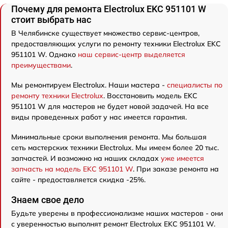
Почему для ремонта Electrolux EKC 951101 W
стоит выбрать нас
В Челябинске существует множество сервис-центров,
предоставляющих услуги по ремонту техники Electrolux EKC
951101 W. Однако
наш сервис-центр выделяется
преимуществами
.
Мы ремонтируем Electrolux. Наши мастера -
специалисты по
ремонту техники Electrolux
. Восстановить модель EKC
951101 W для мастеров не будет новой задачей. На все
виды проведенных работ у нас имеется гарантия.
Минимальные сроки выполнения ремонта. Мы большая
сеть мастерских техники Electrolux. Мы имеем более 20 тыс.
запчастей. И возможно на наших складах
уже имеется
запчасть на модель EKC 951101 W
. При заказе ремонта на
сайте - предоставляется скидка -25%.
Знаем свое дело
Будьте уверены в профессионализме наших мастеров - они
с уверенностью выполнят ремонт Electrolux EKC 951101 W.