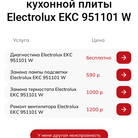
кухонной плиты
Electrolux EKC 951101 W
Услуга
Цена
Диагностика Electrolux EKC
бесплатно
951101 W
Замена лампы подсветки
590 р
Electrolux EKC 951101 W
Замена термостата Electrolux
1000 р
EKC 951101 W
Ремонт вентилятора Electrolux
1200 р
EKC 951101 W
У меня другая неисправность