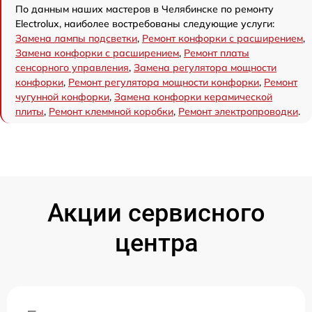
По данным наших мастеров в Челябинске по ремонту
Electrolux, наиболее востребованы следующие услуги:
Замена лампы подсветки
,
Ремонт конфорки с расширением
,
Замена конфорки с расширением
,
Ремонт платы
сенсорного управления
,
Замена регулятора мощности
конфорки
,
Ремонт регулятора мощности конфорки
,
Ремонт
чугунной конфорки
,
Замена конфорки керамической
плиты
,
Ремонт клеммной коробки
,
Ремонт электропроводки
.
Акции сервисного
центра