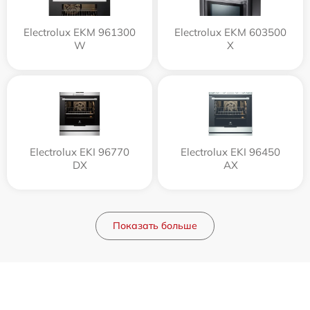
Electrolux EKM 961300
Electrolux EKM 603500
W
X
Electrolux EKI 96770
Electrolux EKI 96450
DX
AX
Показать больше