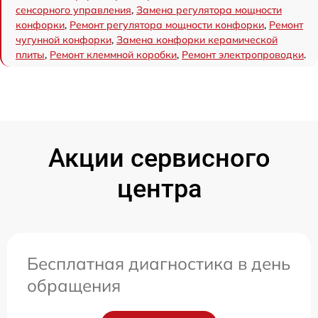
сенсорного управления
,
Замена регулятора мощности
конфорки
,
Ремонт регулятора мощности конфорки
,
Ремонт
чугунной конфорки
,
Замена конфорки керамической
плиты
,
Ремонт клеммной коробки
,
Ремонт электропроводки
.
Акции сервисного
центра
Бесплатная диагностика в день
обращения