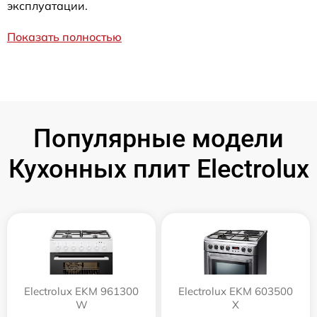
эксплуатации.
Показать полностью
Популярные модели
Кухонных плит Electrolux
Electrolux EKM 961300
Electrolux EKM 603500
W
X