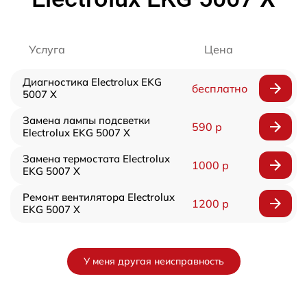
Услуга
Цена
Диагностика Electrolux EKG
бесплатно
5007 X
Замена лампы подсветки
590 р
Electrolux EKG 5007 X
Замена термостата Electrolux
1000 р
EKG 5007 X
Ремонт вентилятора Electrolux
1200 р
EKG 5007 X
У меня другая неисправность