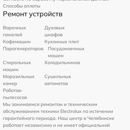
Способы оплаты
Ремонт устройств
Варочных
Духовых
панелей
шкафов
Кофемашин
Кухонных плит
Парогенераторов
Посудомоечных
машин
Стиральных
Холодильников
машин
Морозильных
Сушильных
камер
автоматов
Роботов-
пылесосов
Мы занимаемся ремонтом и техническим
обслуживанием техники Electrolux по истечении
гарантийного периода. Наш центр в Челябинске
работает независимо и не имеет официальной