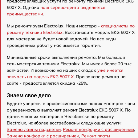
предоставляющих услуги по ремонту техники Electrolux EKG
5007 X. Однако
наш сервис-центр выделяется
преимуществами
.
Мы ремонтируем Electrolux. Наши мастера -
специалисты по
ремонту техники Electrolux
. Восстановить модель EKG 5007 X
для мастеров не будет новой задачей. На все виды
проведенных работ у нас имеется гарантия.
Минимальные сроки выполнения ремонта. Мы большая
сеть мастерских техники Electrolux. Мы имеем более 20 тыс.
запчастей. И возможно на наших складах
уже имеется
запчасть на модель EKG 5007 X
. При заказе ремонта на
сайте - предоставляется скидка -25%.
Знаем свое дело
Будьте уверены в профессионализме наших мастеров - они
с уверенностью выполнят ремонт Electrolux EKG 5007 X. По
данным наших мастеров в Челябинске по ремонту
Electrolux, наиболее востребованы следующие услуги:
Замена лампы подсветки
,
Ремонт конфорки с расширением
,
Замена конфорки с расширением
,
Ремонт платы