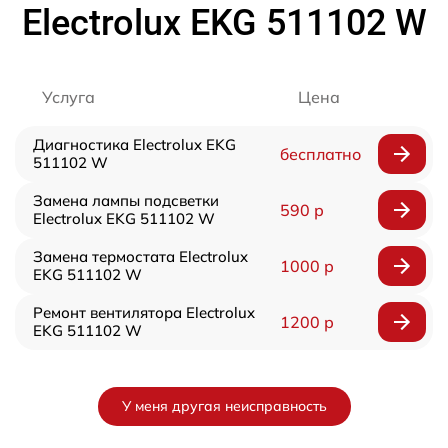
Electrolux EKG 511102 W
Услуга
Цена
Диагностика Electrolux EKG
бесплатно
511102 W
Замена лампы подсветки
590 р
Electrolux EKG 511102 W
Замена термостата Electrolux
1000 р
EKG 511102 W
Ремонт вентилятора Electrolux
1200 р
EKG 511102 W
У меня другая неисправность