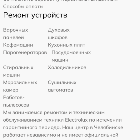
Способы оплаты
Ремонт устройств
Варочных
Духовых
панелей
шкафов
Кофемашин
Кухонных плит
Парогенераторов
Посудомоечных
машин
Стиральных
Холодильников
машин
Морозильных
Сушильных
камер
автоматов
Роботов-
пылесосов
Мы занимаемся ремонтом и техническим
обслуживанием техники Electrolux по истечении
гарантийного периода. Наш центр в Челябинске
работает независимо и не имеет официальной