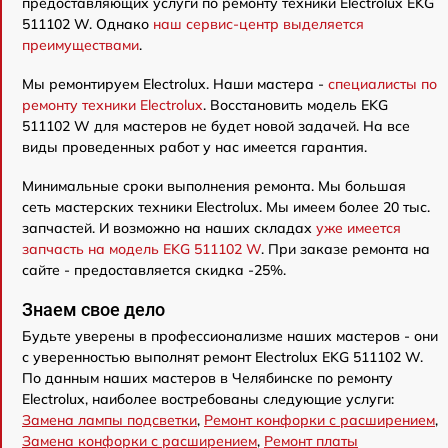
предоставляющих услуги по ремонту техники Electrolux EKG
511102 W. Однако
наш сервис-центр выделяется
преимуществами
.
Мы ремонтируем Electrolux. Наши мастера -
специалисты по
ремонту техники Electrolux
. Восстановить модель EKG
511102 W для мастеров не будет новой задачей. На все
виды проведенных работ у нас имеется гарантия.
Минимальные сроки выполнения ремонта. Мы большая
сеть мастерских техники Electrolux. Мы имеем более 20 тыс.
запчастей. И возможно на наших складах
уже имеется
запчасть на модель EKG 511102 W
. При заказе ремонта на
сайте - предоставляется скидка -25%.
Знаем свое дело
Будьте уверены в профессионализме наших мастеров - они
с уверенностью выполнят ремонт Electrolux EKG 511102 W.
По данным наших мастеров в Челябинске по ремонту
Electrolux, наиболее востребованы следующие услуги:
Замена лампы подсветки
,
Ремонт конфорки с расширением
,
Замена конфорки с расширением
,
Ремонт платы