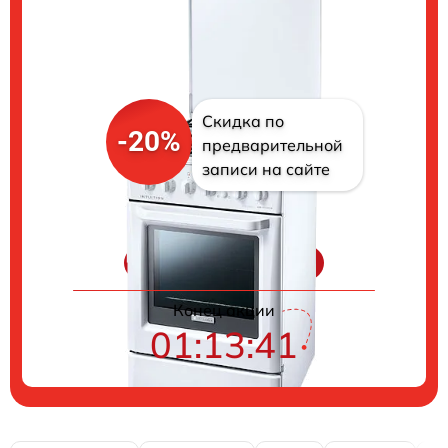
Скидка по
-20%
предварительной
записи на сайте
Цены на ремонт
Конец акции
01:13:40