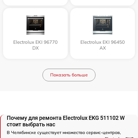
Electrolux EKI 96770
Electrolux EKI 96450
DX
AX
Показать больше
Почему для ремонта Electrolux EKG 511102 W
стоит выбрать нас
В Челябинске существует множество сервис-центров,