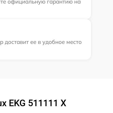
ите официальную гарантию на
р доставит ее в удобное место
ux EKG 511111 X