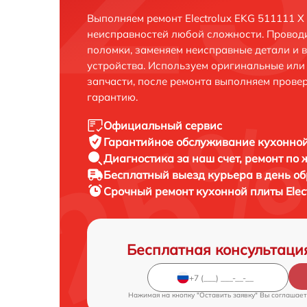
Выполняем ремонт Electrolux EKG 511111 X
неисправностей любой сложности. Проводи
поломки, заменяем неисправные детали и 
устройства. Используем оригинальные ил
запчасти, после ремонта выполняем прове
гарантию.
Официальный сервис
Гарантийное обслуживание
кухонной
Диагностика за наш счет,
ремонт по
Бесплатный выезд курьера
в день о
Срочный ремонт
кухонной плиты Elec
Бесплатная консультаци
Нажимая на кнопку "Оставить заявку" Вы соглашает