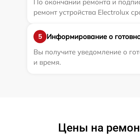
По окончании ремонта и подпи
ремонт устройства Electrolux с
Информирование о готовно
5
Вы получите уведомление о гото
и время.
Цены на ремонт