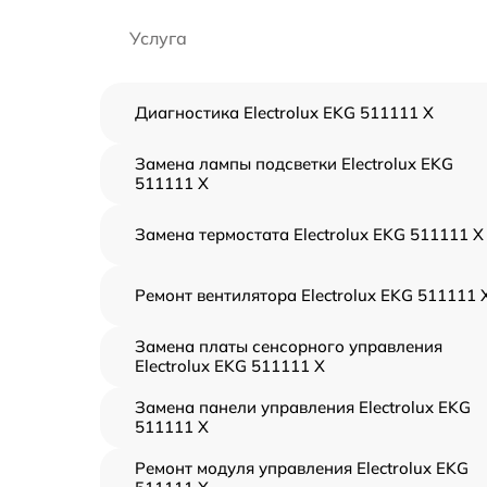
Услуга
Диагностика Electrolux EKG 511111 X
Замена лампы подсветки Electrolux EKG
511111 X
Замена термостата Electrolux EKG 511111 X
Ремонт вентилятора Electrolux EKG 511111 
Замена платы сенсорного управления
Electrolux EKG 511111 X
Замена панели управления Electrolux EKG
511111 X
Ремонт модуля управления Electrolux EKG