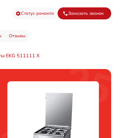
Статус ремонта
Заказать звонок
ы
Отзывы
ты EKG 511111 X