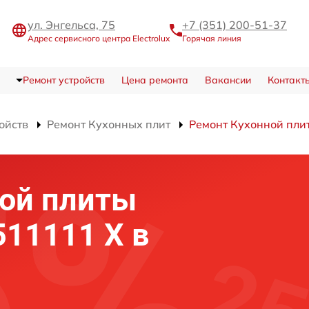
ул. Энгельса, 75
+7 (351) 200-51-37
Адрес сервисного центра Electrolux
Горячая линия
Ремонт устройств
Цена ремонта
Вакансии
Контакт
ойств
Ремонт Кухонных плит
Ремонт Кухонной пли
ной плиты
 511111 X в