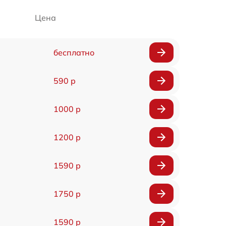
Цена
бесплатно
590 р
1000 р
1200 р
1590 р
1750 р
1590 р