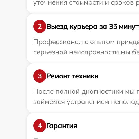
уточнения стоимости и сроков р
Выезд курьера за 35 минут
2
Профессионал с опытом приедет
серьезной неисправности мы бес
Ремонт техники
3
После полной диагностики мы 
займемся устранением неполад
Гарантия
4