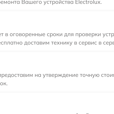
емонта Вашего устройства Electrolux.
 в оговоренные сроки для проверки устро
платно доставим технику в сервис в серв
предоставим на утверждение точную стои
ок.