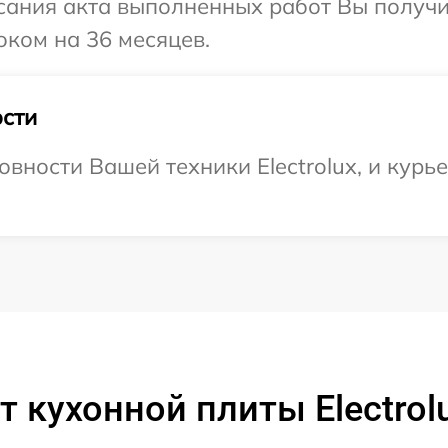
сания акта выполненных работ Вы получ
роком на 36 месяцев.
сти
вности Вашей техники Electrolux, и курье
 кухонной плиты Electrol