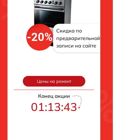
Скидка по
-20%
предварительной
записи на сайте
Цены на ремонт
Конец акции
01:13:42