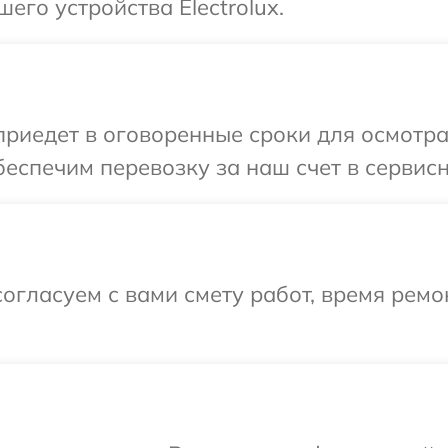
его устройства Electrolux.
едет в оговоренные сроки для осмотра о
спечим перевозку за наш счет в сервисны
огласуем с вами смету работ, время рем