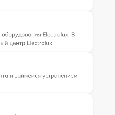
борудования Electrolux. В
й центр Electrolux.
онта и займемся устранением