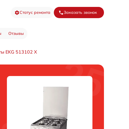
Статус ремонта
Заказать звонок
ы
Отзывы
ты EKG 513102 X