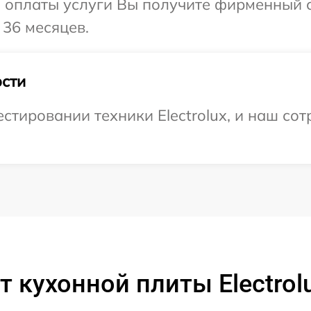
и оплаты услуги Вы получите фирменный 
 36 месяцев.
сти
тировании техники Electrolux, и наш сот
 кухонной плиты Electrol