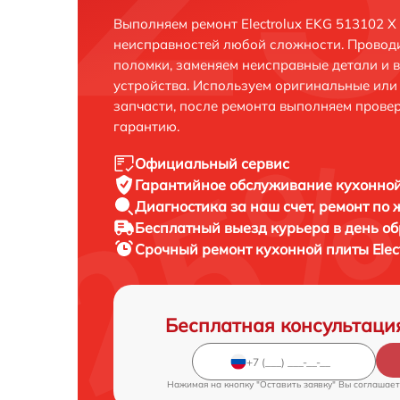
Выполняем ремонт Electrolux EKG 513102 X
неисправностей любой сложности. Проводи
поломки, заменяем неисправные детали и 
устройства. Используем оригинальные ил
запчасти, после ремонта выполняем прове
гарантию.
Официальный сервис
Гарантийное обслуживание
кухонной
Диагностика за наш счет,
ремонт по
Бесплатный выезд курьера
в день о
Срочный ремонт
кухонной плиты Elec
Бесплатная консультаци
Нажимая на кнопку "Оставить заявку" Вы соглашает