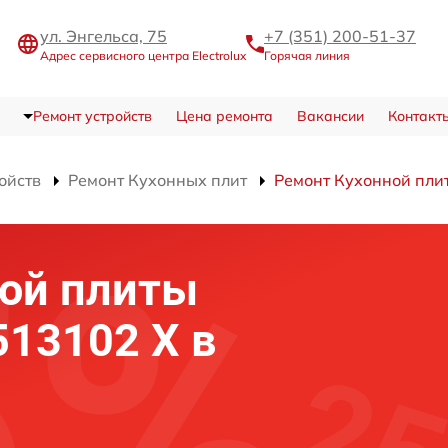
ул. Энгельса, 75
+7 (351) 200-51-37
Адрес сервисного центра Electrolux
Горячая линия
Ремонт устройств
Цена ремонта
Вакансии
Контакт
ойств
Ремонт Кухонных плит
Ремонт Кухонной пли
ной плиты
 513102 X в