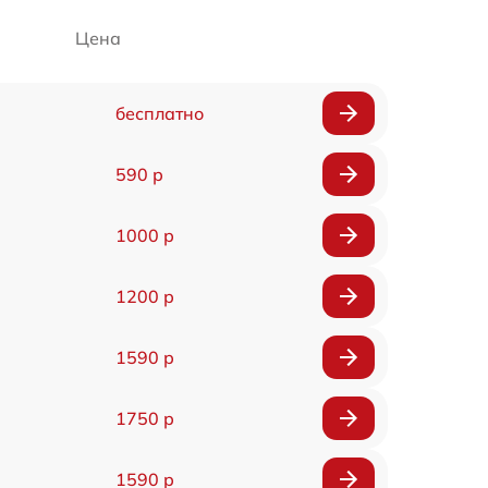
Цена
бесплатно
590 р
1000 р
1200 р
1590 р
1750 р
1590 р