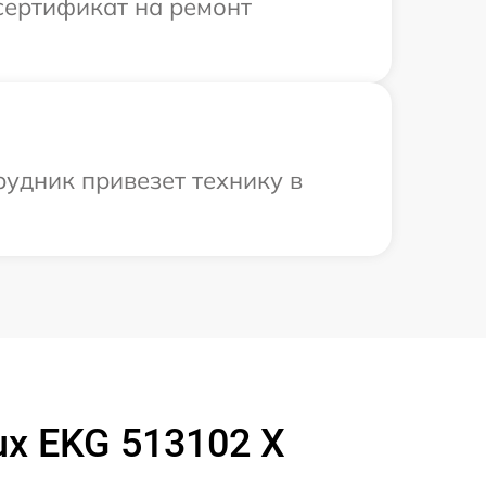
сертификат на ремонт
рудник привезет технику в
ux EKG 513102 X