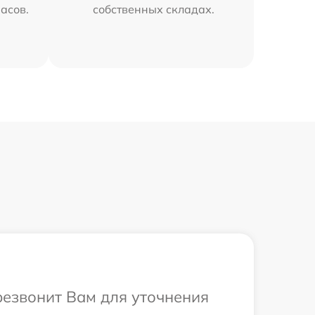
часов.
собственных складах.
ерезвонит Вам для уточнения