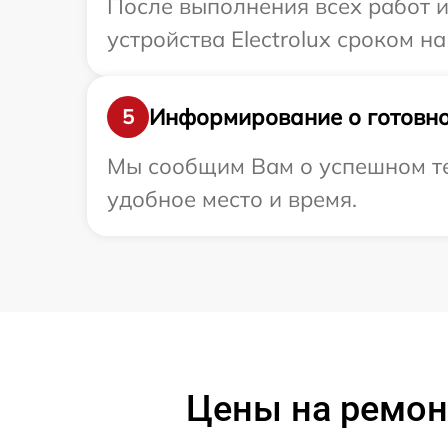
После выполнения всех работ 
устройства Electrolux сроком на
Информирование о готовно
5
Мы сообщим Вам о успешном тес
удобное место и время.
Цены на ремонт