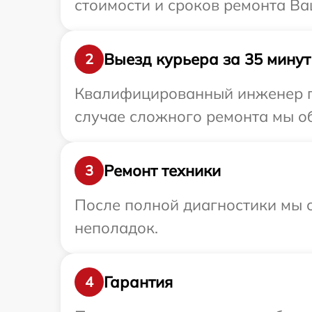
стоимости и сроков ремонта Ваш
Выезд курьера за 35 минут
2
Квалифицированный инженер при
случае сложного ремонта мы обе
Ремонт техники
3
После полной диагностики мы с
неполадок.
Гарантия
4