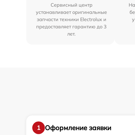
Сервисный центр
На
устанавливает оригинальные
бе
запчасти техники Electrolux и
у
предоставляет гарантию до 3
лет.
Оформление заявки
1