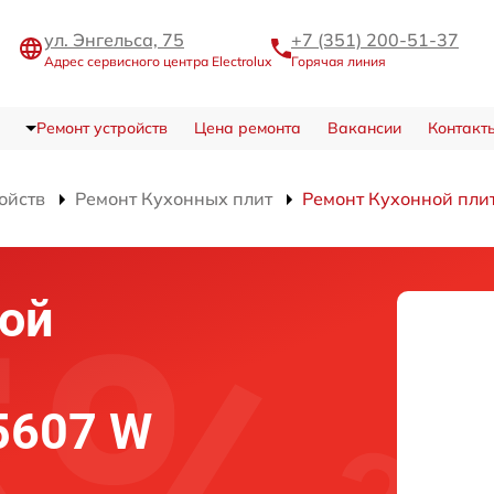
ул. Энгельса, 75
+7 (351) 200-51-37
Адрес сервисного центра Electrolux
Горячая линия
Ремонт устройств
Цена ремонта
Вакансии
Контакт
ойств
Ремонт Кухонных плит
Ремонт Кухонной пли
ой
 5607 W