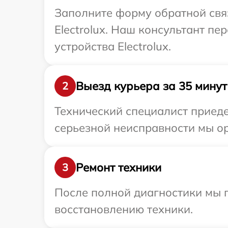
Заполните форму обратной связ
Electrolux. Наш консультант п
устройства Electrolux.
Выезд курьера за 35 минут
2
Технический специалист приедет
серьезной неисправности мы ор
Ремонт техники
3
После полной диагностики мы п
восстановлению техники.