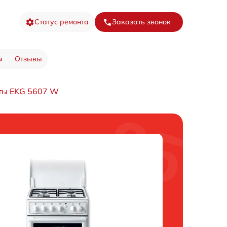
Статус ремонта
Заказать звонок
ы
Отзывы
ты EKG 5607 W