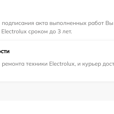
и подписания акта выполненных работ В
lectrolux сроком до 3 лет.
сти
монта техники Electrolux, и курьер дост