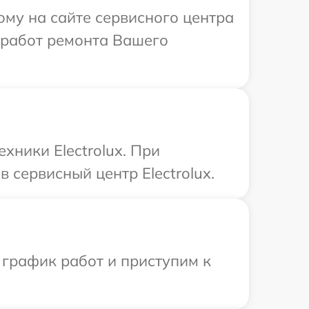
ому на сайте сервисного центра
х работ ремонта Вашего
хники Electrolux. При
 сервисный центр Electrolux.
 график работ и приступим к