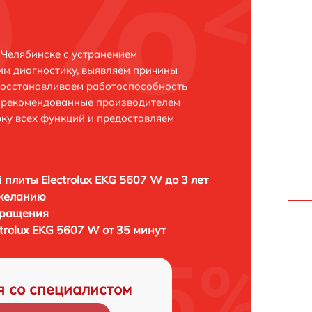
 Челябинске с устранением
м диагностику, выявляем причины
восстанавливаем работоспособность
и рекомендованные производителем
рку всех функций и предоставляем
 плиты Electrolux EKG 5607 W до 3 лет
 желанию
бращения
trolux EKG 5607 W от 35 минут
я со специалистом