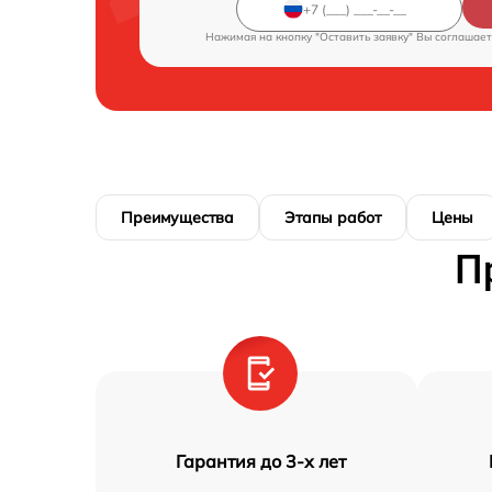
Нажимая на кнопку "Оставить заявку" Вы соглашает
Преимущества
Этапы работ
Цены
П
Гарантия до 3-х лет