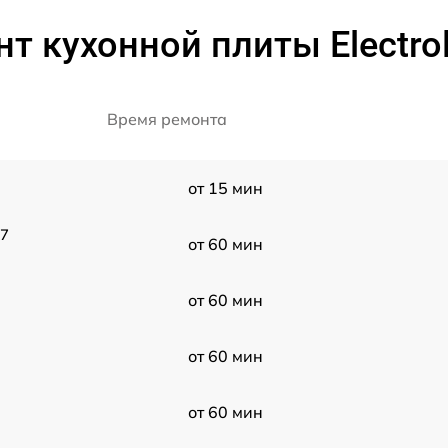
т кухонной плиты Electro
Время ремонта
от 15 мин
07
от 60 мин
от 60 мин
от 60 мин
от 60 мин