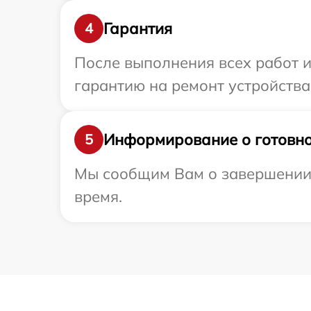
Гарантия
4
После выполнения всех работ 
гарантию на ремонт устройства E
Информирование о готовно
5
Мы сообщим Вам о завершении ре
время.