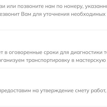
и или позвоните нам по номеру, указанн
ерезвонит Вам для уточнения необходимы
 в оговоренные сроки для диагностики те
ганизуем транспортировку в мастерскую в
редоставим на утверждение смету работ,