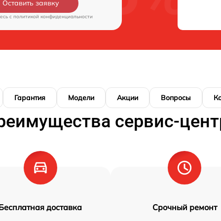
Оставить заявку
есь c
политикой конфиденциальности
Гарантия
Модели
Акции
Вопросы
К
реимущества сервис-цент
Бесплатная доставка
Срочный ремонт