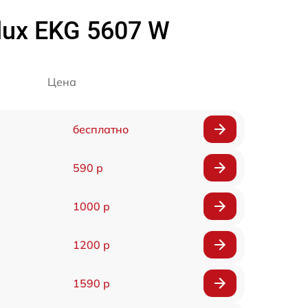
lux EKG 5607 W
Цена
бесплатно
590 р
1000 р
1200 р
1590 р