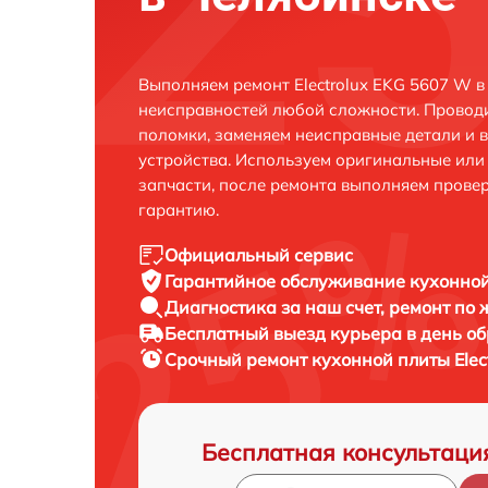
Выполняем ремонт Electrolux EKG 5607 W в
неисправностей любой сложности. Проводи
поломки, заменяем неисправные детали и 
устройства. Используем оригинальные ил
запчасти, после ремонта выполняем прове
гарантию.
Официальный сервис
Гарантийное обслуживание
кухонной
Диагностика за наш счет,
ремонт по
Бесплатный выезд курьера
в день о
Срочный ремонт
кухонной плиты Elec
Бесплатная консультаци