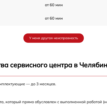
от 60 мин
от 60 мин
от 60 мин
У меня другая неисправность
от 60 мин
от 60 мин
ва сервисного центра в Челяби
07
от 60 мин
омплектующие — до 3 месяцев.
от 60 мин
от 60 мин
а, который прямо обусловлен с выполненной работой (н