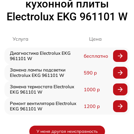
кухонной плиты
Electrolux EKG 961101 W
Услуга
Цена
Диагностика Electrolux EKG
бесплатно
961101 W
Замена лампы подсветки
590 р
Electrolux EKG 961101 W
Замена термостата Electrolux
1000 р
EKG 961101 W
Ремонт вентилятора Electrolux
1200 р
EKG 961101 W
У меня другая неисправность