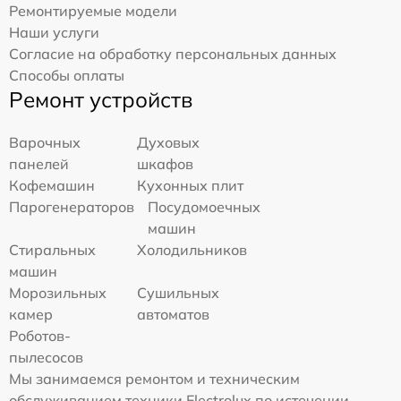
Ремонтируемые модели
Наши услуги
Согласие на обработку персональных данных
Способы оплаты
Ремонт устройств
Варочных
Духовых
панелей
шкафов
Кофемашин
Кухонных плит
Парогенераторов
Посудомоечных
машин
Стиральных
Холодильников
машин
Морозильных
Сушильных
камер
автоматов
Роботов-
пылесосов
Мы занимаемся ремонтом и техническим
обслуживанием техники Electrolux по истечении