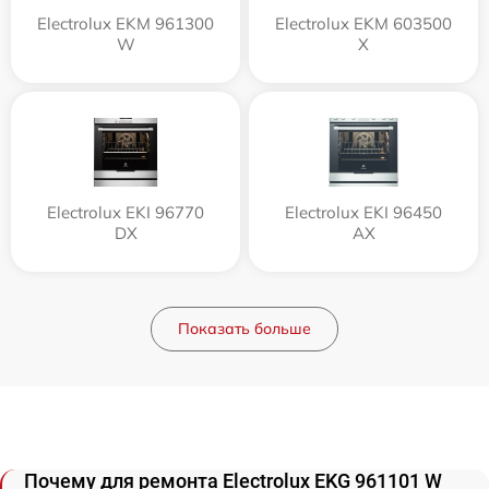
Electrolux EKM 961300
Electrolux EKM 603500
W
X
Electrolux EKI 96770
Electrolux EKI 96450
DX
AX
Показать больше
Почему для ремонта Electrolux EKG 961101 W