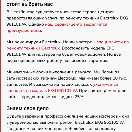
стоит выбрать нас
В Челябинске существует множество сервис-центров,
предоставляющих услуги по ремонту техники Electrolux EKG
961101 W. Однако
наш сервис-центр выделяется
преимуществами
.
Мы ремонтируем Electrolux. Наши мастера -
специалисты по
ремонту техники Electrolux
. Восстановить модель EKG
961101 W для мастеров не будет новой задачей. На все
виды проведенных работ у нас имеется гарантия.
Минимальные сроки выполнения ремонта. Мы большая
сеть мастерских техники Electrolux. Мы имеем более 20 тыс.
запчастей. И возможно на наших складах
уже имеется
запчасть на модель EKG 961101 W
. При заказе ремонта на
сайте - предоставляется скидка -25%.
Знаем свое дело
Будьте уверены в профессионализме наших мастеров - они
с уверенностью выполнят ремонт Electrolux EKG 961101 W.
По данным наших мастеров в Челябинске по ремонту