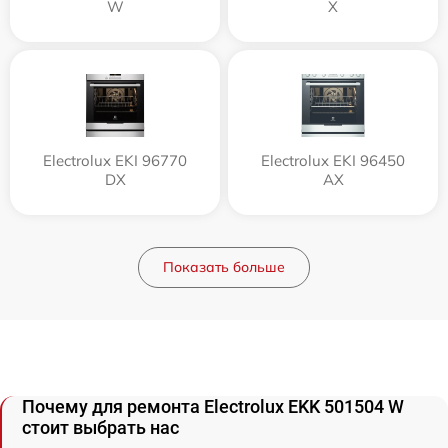
W
X
Electrolux EKI 96770
Electrolux EKI 96450
DX
AX
Показать больше
Почему для ремонта Electrolux EKK 501504 W
стоит выбрать нас