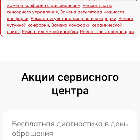
Замена конфорки с расширением
,
Ремонт платы
сенсорного управления
,
Замена регулятора мощности
конфорки
,
Ремонт регулятора мощности конфорки
,
Ремонт
чугунной конфорки
,
Замена конфорки керамической
плиты
,
Ремонт клеммной коробки
,
Ремонт электропроводки
.
Акции сервисного
центра
Бесплатная диагностика в день
обращения