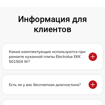
Информация для
клиентов
Какие комплектующие используются при
ремонте кухонной плиты Electrolux EKK
501504 W?
Есть ли у вас бесплатная диагностика?