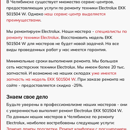
В Челябинске существует множество сервис-центров,
предоставляющих услуги по ремонту техники Electrolux EKK
501504 W. Однако
наш сервис-центр выделяется
преимуществами
.
Мы ремонтируем Electrolux. Наши мастера -
специалисты по
ремонту техники Electrolux
. Восстановить модель EKK
501504 W для мастеров не будет новой задачей. На все
виды проведенных работ у нас имеется гарантия.
Минимальные сроки выполнения ремонта. Мы большая
сеть мастерских техники Electrolux. Мы имеем более 20 тыс.
запчастей. И возможно на наших складах
уже имеется
запчасть на модель EKK 501504 W
. При заказе ремонта на
сайте - предоставляется скидка -25%.
Знаем свое дело
Будьте уверены в профессионализме наших мастеров - они
с уверенностью выполнят ремонт Electrolux EKK 501504 W.
По данным наших мастеров в Челябинске по ремонту
Electrolux, наиболее востребованы следующие услуги:
Замена лампы подсветки
,
Ремонт конфорки с расширением
,