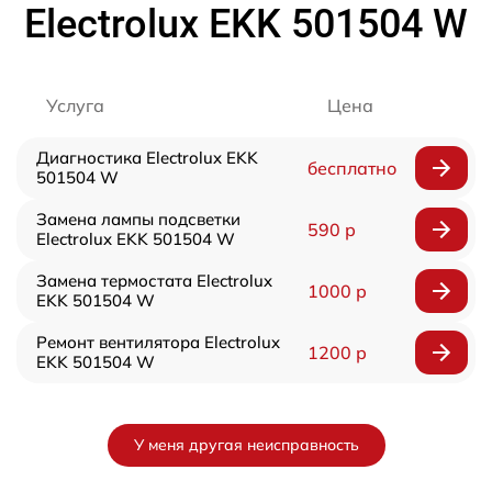
Electrolux EKK 501504 W
Услуга
Цена
Диагностика Electrolux EKK
бесплатно
501504 W
Замена лампы подсветки
590 р
Electrolux EKK 501504 W
Замена термостата Electrolux
1000 р
EKK 501504 W
Ремонт вентилятора Electrolux
1200 р
EKK 501504 W
У меня другая неисправность