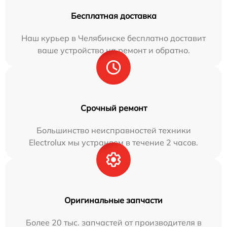
Бесплатная доставка
Наш курьер в Челябинске бесплатно доставит
ваше устройство на ремонт и обратно.
Срочный ремонт
Большинство неисправностей техники
Electrolux мы устраняем в течение 2 часов.
Оригинальные запчасти
Более 20 тыс. запчастей от производителя в