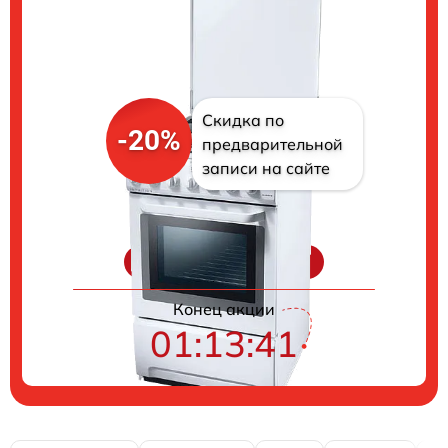
Скидка по
-20%
предварительной
записи на сайте
Цены на ремонт
Конец акции
01:13:40