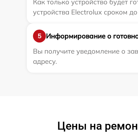
Как только устройство будет г
устройства Electrolux сроком до 
Информирование о готовно
5
Вы получите уведомление о зав
адресу.
Цены на ремонт