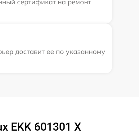
енный сертификат на ремонт
рьер доставит ее по указанному
ux EKK 601301 X