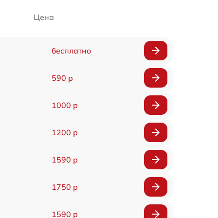
Цена
бесплатно
590 р
1000 р
1200 р
1590 р
1750 р
1590 р