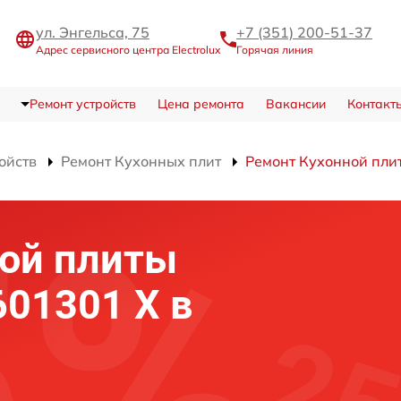
ул. Энгельса, 75
+7 (351) 200-51-37
Адрес сервисного центра Electrolux
Горячая линия
Ремонт устройств
Цена ремонта
Вакансии
Контакт
ойств
Ремонт Кухонных плит
Ремонт Кухонной пли
ной плиты
 601301 X в