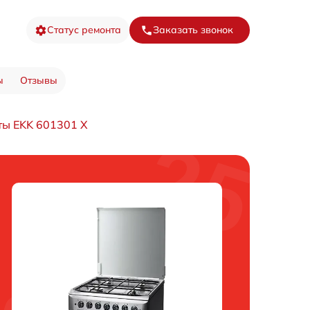
Статус ремонта
Заказать звонок
ы
Отзывы
ты EKK 601301 X