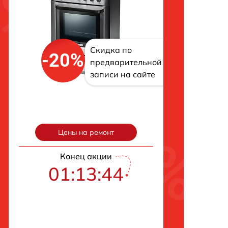
Скидка по
-20%
предварительной
записи на сайте
Цены на ремонт
Конец акции
01:13:42