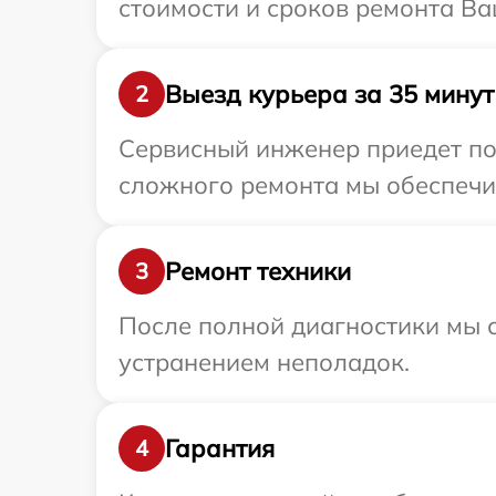
стоимости и сроков ремонта Ваш
Выезд курьера за 35 минут
2
Сервисный инженер приедет по 
сложного ремонта мы обеспечим 
Ремонт техники
3
После полной диагностики мы с
устранением неполадок.
Гарантия
4