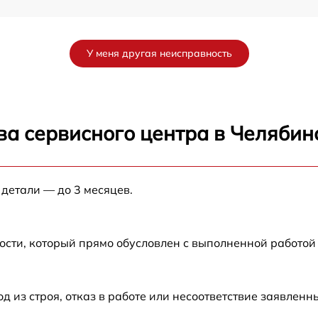
X
от 60 мин
У меня другая неисправность
от 60 мин
от 60 мин
ва сервисного центра в Челябин
от 60 мин
 детали — до 3 месяцев.
от 60 мин
от 60 мин
ости, который прямо обусловлен с выполненной работой
от 60 мин
из строя, отказ в работе или несоответствие заявлен
от 60 мин