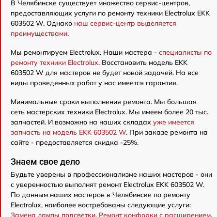
В Челябинске существует множество сервис-центров,
предоставляющих услуги по ремонту техники Electrolux EKK
603502 W. Однако
наш сервис-центр выделяется
преимуществами
.
Мы ремонтируем Electrolux. Наши мастера -
специалисты по
ремонту техники Electrolux
. Восстановить модель EKK
603502 W для мастеров не будет новой задачей. На все
виды проведенных работ у нас имеется гарантия.
Минимальные сроки выполнения ремонта. Мы большая
сеть мастерских техники Electrolux. Мы имеем более 20 тыс.
запчастей. И возможно на наших складах
уже имеется
запчасть на модель EKK 603502 W
. При заказе ремонта на
сайте - предоставляется скидка -25%.
Знаем свое дело
Будьте уверены в профессионализме наших мастеров - они
с уверенностью выполнят ремонт Electrolux EKK 603502 W.
По данным наших мастеров в Челябинске по ремонту
Electrolux, наиболее востребованы следующие услуги:
Замена лампы подсветки
,
Ремонт конфорки с расширением
,