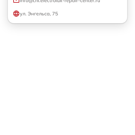
info@chl.electrolux-repair-center.ru
ул. Энгельса, 75