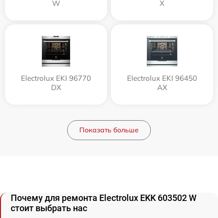
W
X
Electrolux EKI 96770
Electrolux EKI 96450
DX
AX
Показать больше
Почему для ремонта Electrolux EKK 603502 W
стоит выбрать нас