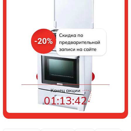
Скидка по
-20%
предварительной
записи на сайте
Цены на ремонт
Конец акции
01:13:41