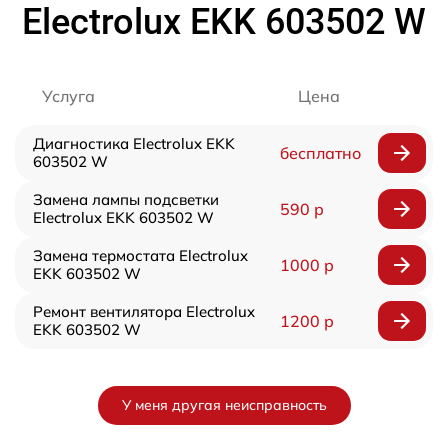
Electrolux EKK 603502 W
Услуга
Цена
Диагностика Electrolux EKK
бесплатно
603502 W
Замена лампы подсветки
590 р
Electrolux EKK 603502 W
Замена термостата Electrolux
1000 р
EKK 603502 W
Ремонт вентилятора Electrolux
1200 р
EKK 603502 W
У меня другая неисправность