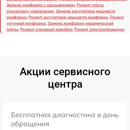
Замена конфорки с расширением
,
Ремонт платы
сенсорного управления
,
Замена регулятора мощности
конфорки
,
Ремонт регулятора мощности конфорки
,
Ремонт
чугунной конфорки
,
Замена конфорки керамической
плиты
,
Ремонт клеммной коробки
,
Ремонт электропроводки
.
Акции сервисного
центра
Бесплатная диагностика в день
обращения