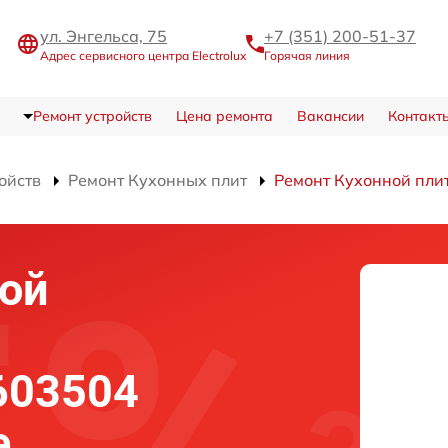
ул. Энгельса, 75
+7 (351) 200-51-37
Адрес сервисного центра Electrolux
Горячая линия
Ремонт устройств
Цена ремонта
Вакансии
Контакт
ойств
Ремонт Кухонных плит
Ремонт Кухонной пли
ой
 603504
е