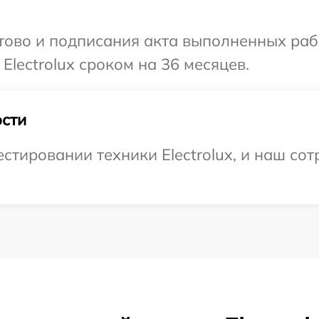
готово и подписания акта выполненных р
Electrolux сроком на 36 месяцев.
сти
тировании техники Electrolux, и наш сот