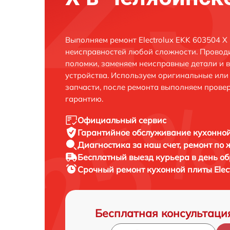
Выполняем ремонт Electrolux EKK 603504 X
неисправностей любой сложности. Проводи
поломки, заменяем неисправные детали и 
устройства. Используем оригинальные ил
запчасти, после ремонта выполняем прове
гарантию.
Официальный сервис
Гарантийное обслуживание
кухонной
Диагностика за наш счет,
ремонт по
Бесплатный выезд курьера
в день о
Срочный ремонт
кухонной плиты Elec
Бесплатная консультаци