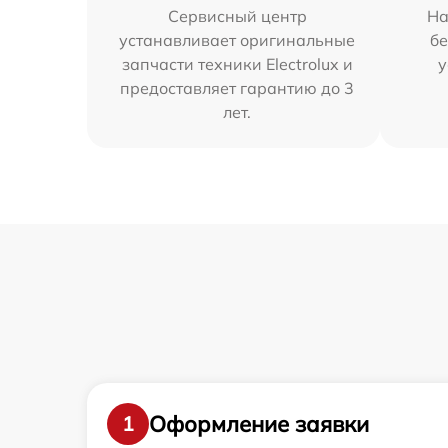
Сервисный центр
На
устанавливает оригинальные
бе
запчасти техники Electrolux и
у
предоставляет гарантию до 3
лет.
Оформление заявки
1