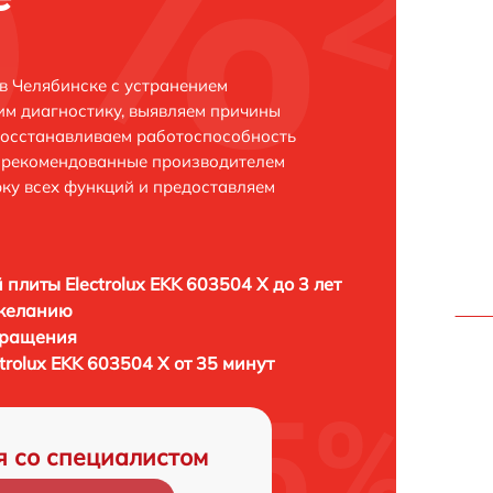
 в Челябинске с устранением
м диагностику, выявляем причины
восстанавливаем работоспособность
и рекомендованные производителем
рку всех функций и предоставляем
 плиты Electrolux EKK 603504 X до 3 лет
 желанию
бращения
trolux EKK 603504 X от 35 минут
я со специалистом