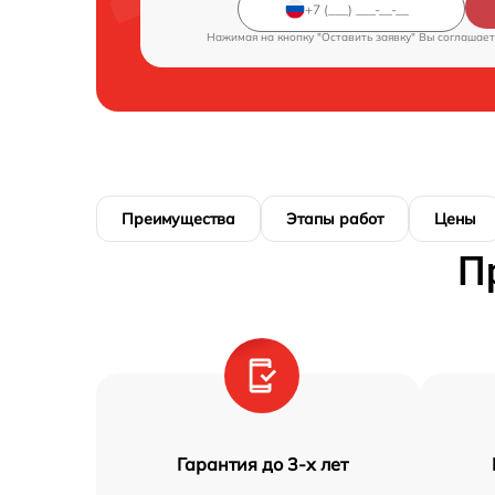
Нажимая на кнопку "Оставить заявку" Вы соглашает
Преимущества
Этапы работ
Цены
П
Гарантия до 3-х лет