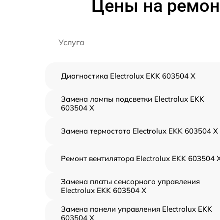
Цены на ремонт
Услуга
Диагностика Electrolux EKK 603504 X
Замена лампы подсветки Electrolux EKK
603504 X
Замена термостата Electrolux EKK 603504 X
Ремонт вентилятора Electrolux EKK 603504 
Замена платы сенсорного управления
Electrolux EKK 603504 X
Замена панели управления Electrolux EKK
603504 X