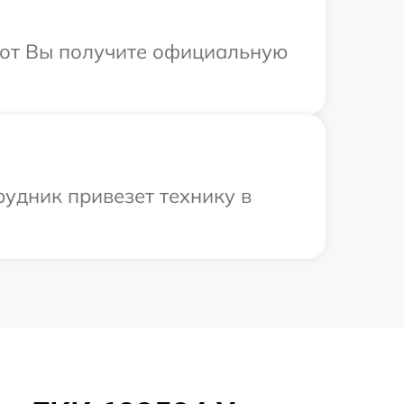
абот Вы получите официальную
рудник привезет технику в