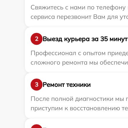
Свяжитесь с нами по телефону и
сервиса перезвонит Вам для ут
Выезд курьера за 35 минут
2
Профессионал с опытом приедет
сложного ремонта мы обеспечим 
Ремонт техники
3
После полной диагностики мы 
приступим к восстановлению те