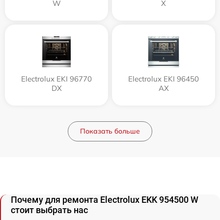
W
X
Electrolux EKI 96770
Electrolux EKI 96450
DX
AX
Показать больше
Почему для ремонта Electrolux EKK 954500 W
стоит выбрать нас