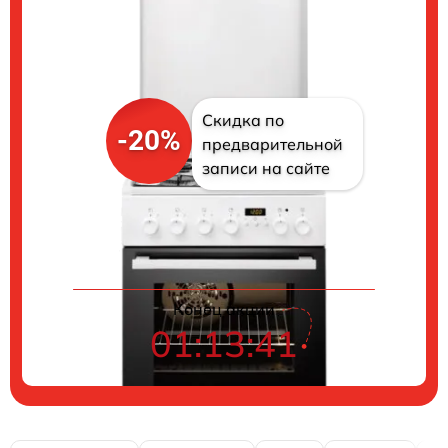
Скидка по
-20%
предварительной
записи на сайте
Цены на ремонт
Конец акции
01:13:40