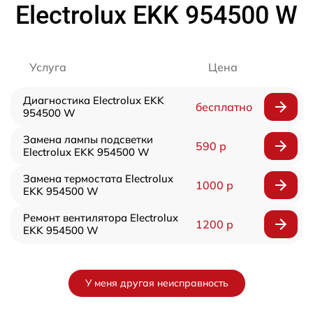
Electrolux EKK 954500 W
Услуга
Цена
Диагностика Electrolux EKK
бесплатно
954500 W
Замена лампы подсветки
590 р
Electrolux EKK 954500 W
Замена термостата Electrolux
1000 р
EKK 954500 W
Ремонт вентилятора Electrolux
1200 р
EKK 954500 W
У меня другая неисправность