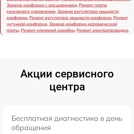
Замена конфорки с расширением
,
Ремонт платы
сенсорного управления
,
Замена регулятора мощности
конфорки
,
Ремонт регулятора мощности конфорки
,
Ремонт
чугунной конфорки
,
Замена конфорки керамической
плиты
,
Ремонт клеммной коробки
,
Ремонт электропроводки
.
Акции сервисного
центра
Бесплатная диагностика в день
обращения