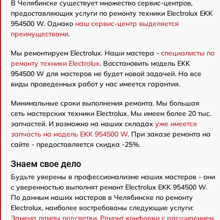
В Челябинске существует множество сервис-центров,
предоставляющих услуги по ремонту техники Electrolux EKK
954500 W. Однако
наш сервис-центр выделяется
преимуществами
.
Мы ремонтируем Electrolux. Наши мастера -
специалисты по
ремонту техники Electrolux
. Восстановить модель EKK
954500 W для мастеров не будет новой задачей. На все
виды проведенных работ у нас имеется гарантия.
Минимальные сроки выполнения ремонта. Мы большая
сеть мастерских техники Electrolux. Мы имеем более 20 тыс.
запчастей. И возможно на наших складах
уже имеется
запчасть на модель EKK 954500 W
. При заказе ремонта на
сайте - предоставляется скидка -25%.
Знаем свое дело
Будьте уверены в профессионализме наших мастеров - они
с уверенностью выполнят ремонт Electrolux EKK 954500 W.
По данным наших мастеров в Челябинске по ремонту
Electrolux, наиболее востребованы следующие услуги:
Замена лампы подсветки
,
Ремонт конфорки с расширением
,