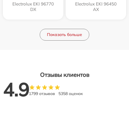
Electrolux EKI 96770
Electrolux EKI 96450
DX
AX
Показать больше
Отзывы клиентов
4.9
1799 отзывов
5358 оценок