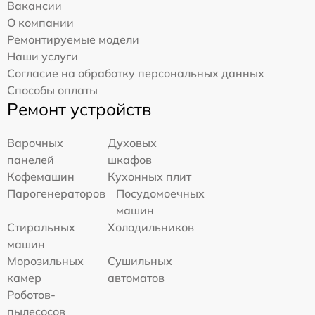
Вакансии
О компании
Ремонтируемые модели
Наши услуги
Согласие на обработку персональных данных
Способы оплаты
Ремонт устройств
Варочных
Духовых
панелей
шкафов
Кофемашин
Кухонных плит
Парогенераторов
Посудомоечных
машин
Стиральных
Холодильников
машин
Морозильных
Сушильных
камер
автоматов
Роботов-
пылесосов