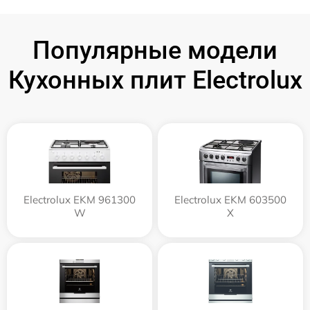
Популярные модели
Кухонных плит Electrolux
Electrolux EKM 961300
Electrolux EKM 603500
W
X