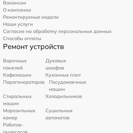
Вакансии
О компании
Ремонтируемые модели
Наши услуги
Согласие на обработку персональных данных
Способы оплаты
Ремонт устройств
Варочных
Духовых
панелей
шкафов
Кофемашин
Кухонных плит
Парогенераторов
Посудомоечных
машин
Стиральных
Холодильников
машин
Морозильных
Сушильных
камер
автоматов
Роботов-
пылесосов