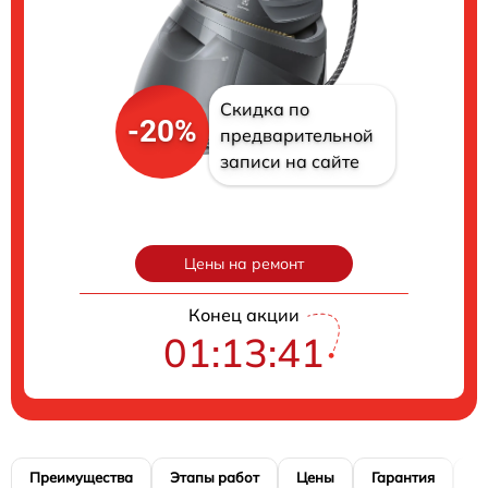
Скидка по
-20%
предварительной
записи на сайте
Цены на ремонт
Конец акции
01:13:40
Преимущества
Этапы работ
Цены
Гарантия
М