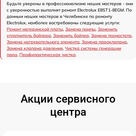
Будьте уверены в профессионализме наших мастеров - они
с уверенностью выполнят ремонт Electrolux E8ST1-8EGM. По
данным наших мастеров в Челябинске по ремонту
Electrolux, наиболее востребованы следующие услуги:
Ремонт материнской платы
,
Замена помпы
,
Заменить
уплотнитель бойлера
,
Заменить бойлер
,
Замена термостата
,
Замена нагревательного элемента
,
Замена пароклапана
,
Замена клапана давления
,
Чистка системы генерации
пара
,
Профилактическая чистка
.
Акции сервисного
центра