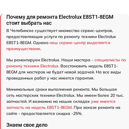
Почему для ремонта Electrolux E8ST1-8EGM
стоит выбрать нас
В Челябинске существует множество сервис-центров,
предоставляющих услуги по ремонту техники Electrolux
E8ST1-8EGM. Однако
наш сервис-центр выделяется
преимуществами
.
Мы ремонтируем Electrolux. Наши мастера -
специалисты по
ремонту техники Electrolux
. Восстановить модель E8ST1-
8EGM для мастеров не будет новой задачей. На все виды
проведенных работ у нас имеется гарантия.
Минимальные сроки выполнения ремонта. Мы большая
сеть мастерских техники Electrolux. Мы имеем более 20 тыс.
запчастей. И возможно на наших складах
уже имеется
запчасть на модель E8ST1-8EGM
. При заказе ремонта на
сайте - предоставляется скидка -25%.
Знаем свое дело