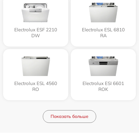
Electrolux ESF 2210
Electrolux ESL 6810
DW
RA
Electrolux ESL 4560
Electrolux ESI 6601
RO
ROK
Показать больше