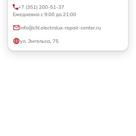
+7 (351) 200-51-37
Ежедневно с 9:00 до 21:00
info@chl.electrolux-repair-center.ru
ул. Энгельса, 75