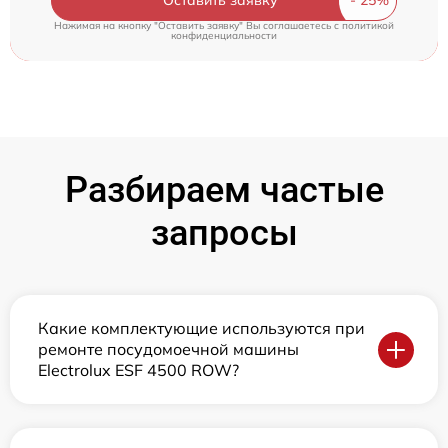
Оставить заявку
Нажимая на кнопку "Оставить заявку" Вы соглашаетесь c
политикой
конфиденциальности
Разбираем частые
запросы
Какие комплектующие используются при
ремонте посудомоечной машины
Electrolux ESF 4500 ROW?