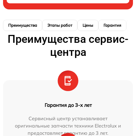
Преимущества
Этапы работ
Цены
Гарантия
М
Преимущества сервис-
центра
Гарантия до 3-х лет
Сервисный центр устанавливает
оригинальные запчасти техники Electrolux и
предоставляет гарантию до 3 лет.