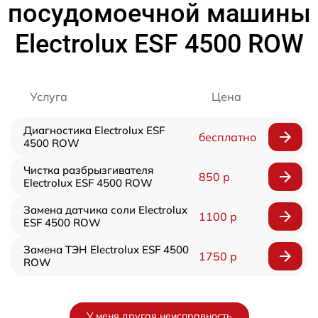
посудомоечной машины
Electrolux ESF 4500 ROW
Услуга
Цена
Диагностика Electrolux ESF
бесплатно
4500 ROW
Чистка разбрызгивателя
850 р
Electrolux ESF 4500 ROW
Замена датчика соли Electrolux
1100 р
ESF 4500 ROW
Замена ТЭН Electrolux ESF 4500
1750 р
ROW
У меня другая неисправность