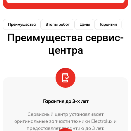
Преимущества
Этапы работ
Цены
Гарантия
М
Преимущества сервис-
центра
Гарантия до 3-х лет
Сервисный центр устанавливает
оригинальные запчасти техники Electrolux и
предоставляет гарантию до 3 лет.