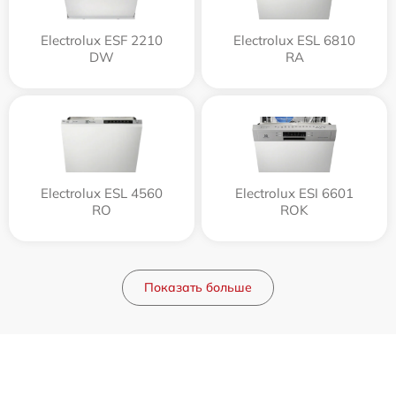
Electrolux ESF 2210
Electrolux ESL 6810
DW
RA
Electrolux ESL 4560
Electrolux ESI 6601
RO
ROK
Показать больше