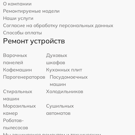
О компании
Ремонтируемые модели
Наши услуги
Согласие на обработку персональных данных
Способы оплаты
Ремонт устройств
Варочных
Духовых
панелей
шкафов
Кофемашин
Кухонных плит
Парогенераторов
Посудомоечных
машин
Стиральных
Холодильников
машин
Морозильных
Сушильных
камер
автоматов
Роботов-
пылесосов
Мы занимаемся ремонтом и техническим