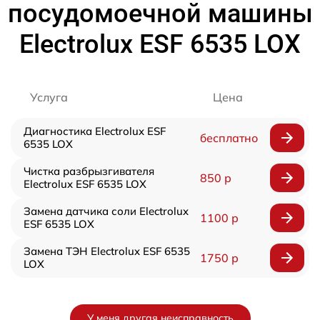
посудомоечной машины
Electrolux ESF 6535 LOX
Услуга
Цена
Диагностика Electrolux ESF
бесплатно
6535 LOX
Чистка разбрызгивателя
850 р
Electrolux ESF 6535 LOX
Замена датчика соли Electrolux
1100 р
ESF 6535 LOX
Замена ТЭН Electrolux ESF 6535
1750 р
LOX
У меня другая неисправность