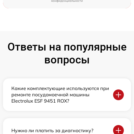
конфиденциальности
Ответы на популярные
вопросы
Какие комплектующие используются при
ремонте посудомоечной машины
Electrolux ESF 9451 ROX?
Нужно ли платить за диагностику?