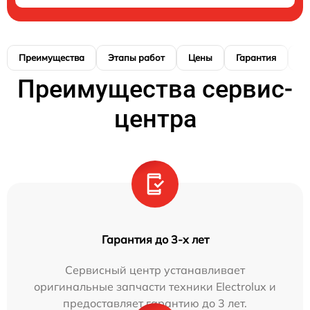
Преимущества
Этапы работ
Цены
Гарантия
М
Преимущества сервис-
центра
Гарантия до 3-х лет
Сервисный центр устанавливает
оригинальные запчасти техники Electrolux и
предоставляет гарантию до 3 лет.