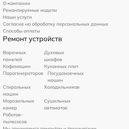
О компании
Ремонтируемые модели
Наши услуги
Согласие на обработку персональных данных
Способы оплаты
Ремонт устройств
Варочных
Духовых
панелей
шкафов
Кофемашин
Кухонных плит
Парогенераторов
Посудомоечных
машин
Стиральных
Холодильников
машин
Морозильных
Сушильных
камер
автоматов
Роботов-
пылесосов
Мы занимаемся ремонтом и техническим