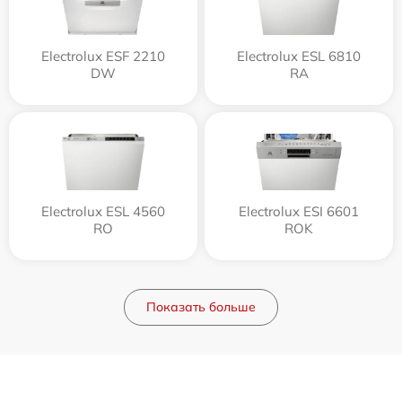
Electrolux ESF 2210
Electrolux ESL 6810
DW
RA
Electrolux ESL 4560
Electrolux ESI 6601
RO
ROK
Показать больше