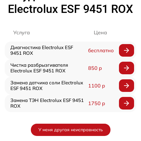
Electrolux ESF 9451 ROX
Услуга
Цена
Диагностика Electrolux ESF
бесплатно
9451 ROX
Чистка разбрызгивателя
850 р
Electrolux ESF 9451 ROX
Замена датчика соли Electrolux
1100 р
ESF 9451 ROX
Замена ТЭН Electrolux ESF 9451
1750 р
ROX
У меня другая неисправность