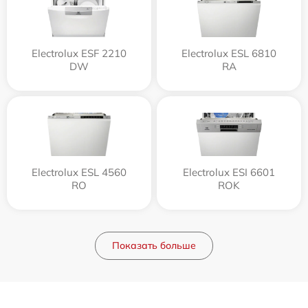
Electrolux ESF 2210
Electrolux ESL 6810
DW
RA
Electrolux ESL 4560
Electrolux ESI 6601
RO
ROK
Показать больше