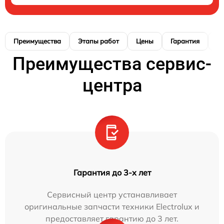
Преимущества
Этапы работ
Цены
Гарантия
М
Преимущества сервис-
центра
Гарантия до 3-х лет
Сервисный центр устанавливает
оригинальные запчасти техники Electrolux и
предоставляет гарантию до 3 лет.