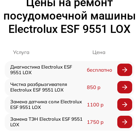
Цены на ремонт
посудомоечной машины
Electrolux ESF 9551 LOX
Услуга
Цена
Диагностика Electrolux ESF
бесплатно
9551 LOX
Чистка разбрызгивателя
850 р
Electrolux ESF 9551 LOX
Замена датчика соли Electrolux
1100 р
ESF 9551 LOX
Замена ТЭН Electrolux ESF 9551
1750 р
LOX