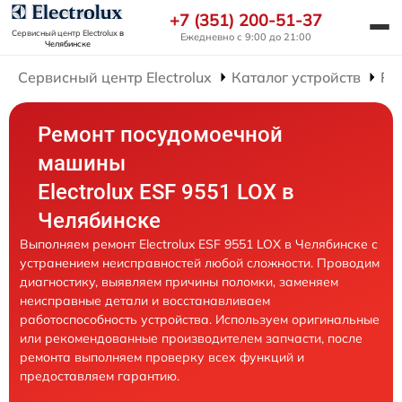
+7 (351) 200-51-37
Сервисный центр Electrolux
в
Ежедневно с 9:00 до 21:00
Челябинске
Сервисный центр Electrolux
Каталог устройств
Ре
Ремонт посудомоечной
машины
Electrolux ESF 9551 LOX в
Челябинске
Выполняем ремонт Electrolux ESF 9551 LOX в Челябинске с
устранением неисправностей любой сложности. Проводим
диагностику, выявляем причины поломки, заменяем
неисправные детали и восстанавливаем
работоспособность устройства. Используем оригинальные
или рекомендованные производителем запчасти, после
ремонта выполняем проверку всех функций и
предоставляем гарантию.