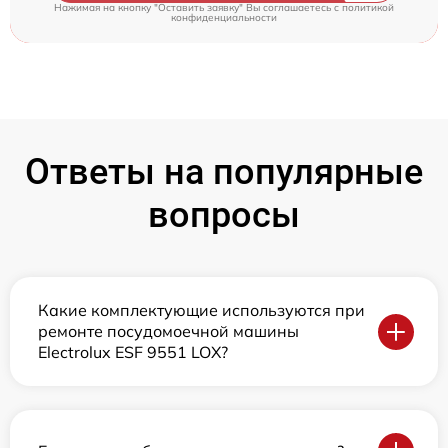
Нажимая на кнопку "Оставить заявку" Вы соглашаетесь c
политикой
конфиденциальности
Ответы на популярные
вопросы
Какие комплектующие используются при
ремонте посудомоечной машины
Electrolux ESF 9551 LOX?