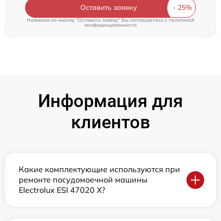
Оставить заявку
Нажимая на кнопку "Оставить заявку" Вы соглашаетесь c
политикой
конфиденциальности
Информация для
клиентов
Какие комплектующие используются при
ремонте посудомоечной машины
Electrolux ESI 47020 X?