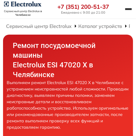
+7 (351) 200-51-37
Сервисный центр Electrolux
в
Ежедневно с 9:00 до 21:00
Челябинске
Сервисный центр Electrolux
Каталог устройств
Ре
Ремонт посудомоечной
машины
Electrolux ESI 47020 X в
Челябинске
Выполняем ремонт Electrolux ESI 47020 X в Челябинске с
устранением неисправностей любой сложности. Проводим
диагностику, выявляем причины поломки, заменяем
неисправные детали и восстанавливаем
работоспособность устройства. Используем оригинальные
или рекомендованные производителем запчасти, после
ремонта выполняем проверку всех функций и
предоставляем гарантию.