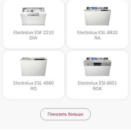
Electrolux ESF 2210
Electrolux ESL 6810
DW
RA
Electrolux ESL 4560
Electrolux ESI 6601
RO
ROK
Показать больше