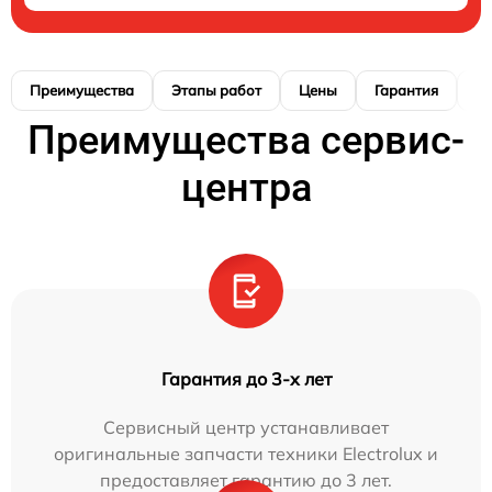
Преимущества
Этапы работ
Цены
Гарантия
М
Преимущества сервис-
центра
Гарантия до 3-х лет
Сервисный центр устанавливает
оригинальные запчасти техники Electrolux и
предоставляет гарантию до 3 лет.