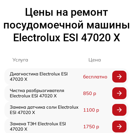
Цены на ремонт
посудомоечной машины
Electrolux ESI 47020 X
Услуга
Цена
Диагностика Electrolux ESI
бесплатно
47020 X
Чистка разбрызгивателя
850 р
Electrolux ESI 47020 X
Замена датчика соли Electrolux
1100 р
ESI 47020 X
Замена ТЭН Electrolux ESI
1750 р
47020 X