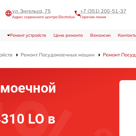
ул. Энгельса, 75
+7 (351) 200-51-37
Адрес сервисного центра Electrolux
Горячая линия
Ремонт устройств
Цена ремонта
Вакансии
Контакт
ойств
Ремонт Посудомоечных машин
Ремонт Посуд
омоечной
4310 LO в