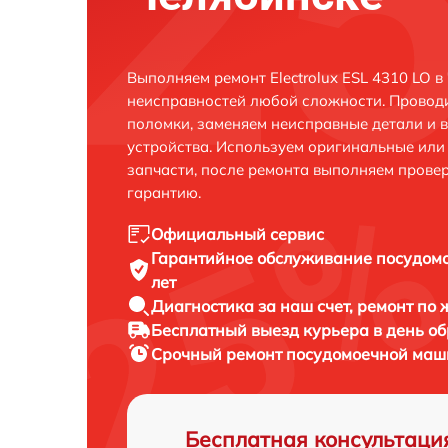
Выполняем ремонт Electrolux ESL 4310 LO в
неисправностей любой сложности. Проводи
поломки, заменяем неисправные детали и 
устройства. Используем оригинальные ил
запчасти, после ремонта выполняем прове
гарантию.
Официальный сервис
Гарантийное обслуживание
посудомо
лет
Диагностика за наш счет,
ремонт по
Бесплатный выезд курьера
в день о
Срочный ремонт
посудомоечной машин
Бесплатная консультаци