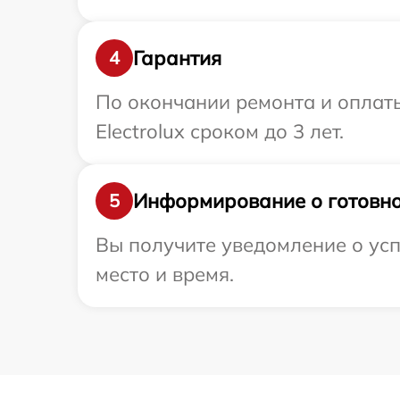
Гарантия
4
По окончании ремонта и оплат
Electrolux сроком до 3 лет.
Информирование о готовно
5
Вы получите уведомление о успе
место и время.