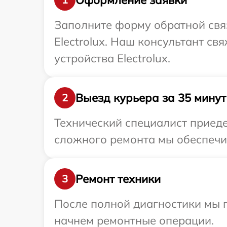
Заполните форму обратной связ
Electrolux. Наш консультант с
устройства Electrolux.
Выезд курьера за 35 минут
2
Технический специалист приедет
сложного ремонта мы обеспечим 
Ремонт техники
3
После полной диагностики мы 
начнем ремонтные операции.