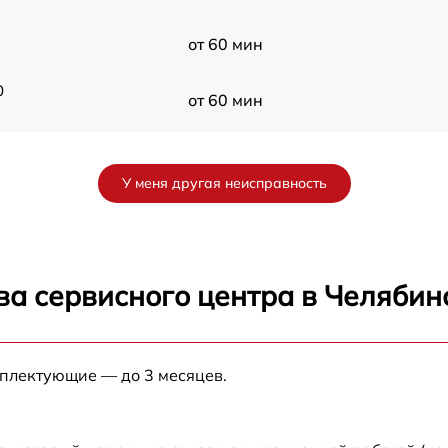
от 60 мин
0
от 60 мин
от 60 мин
У меня другая неисправность
от 60 мин
от 60 мин
ва сервисного центра в Челябин
от 60 мин
мплектующие — до 3 месяцев.
от 60 мин
от 60 мин