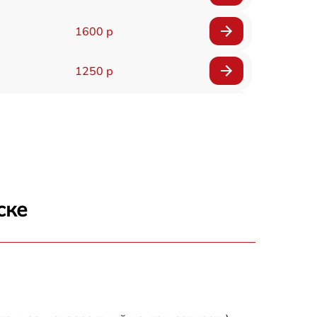
1600 р
1250 р
1000 р
850 р
2590 р
ске
1550 р
1550 р
1600 р