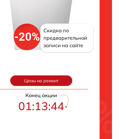
Скидка по
-20%
предварительной
записи на сайте
Цены на ремонт
Конец акции
01:13:43