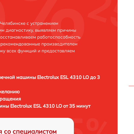
 Челябинске с устранением
м диагностику, выявляем причины
восстанавливаем работоспособность
и рекомендованные производителем
рку всех функций и предоставляем
ечной машины Electrolux ESL 4310 LO до 3
 желанию
бращения
ы Electrolux ESL 4310 LO от 35 минут
я со специалистом