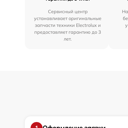
Сервисный центр
На
устанавливает оригинальные
бе
запчасти техники Electrolux и
у
предоставляет гарантию до 3
лет.
Оформление заявки
1