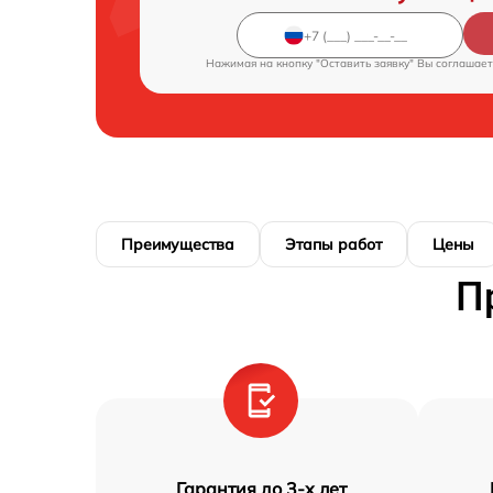
Нажимая на кнопку "Оставить заявку" Вы соглашает
Преимущества
Этапы работ
Цены
П
Гарантия до 3-х лет