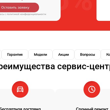
Оставить заявку
есь c
политикой конфиденциальности
Гарантия
Модели
Акции
Вопросы
К
реимущества сервис-цент
Бесплатная доставка
Срочный ремонт