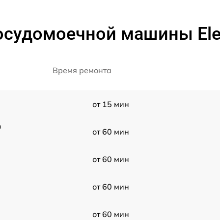
судомоечной машины Elec
Время ремонта
от 15 мин
0
от 60 мин
от 60 мин
от 60 мин
от 60 мин