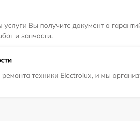
ы услуги Вы получите документ о гарант
абот и запчасти.
сти
емонта техники Electrolux, и мы организ