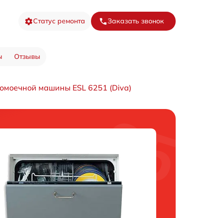
Статус ремонта
Заказать звонок
ы
Отзывы
омоечной машины ESL 6251 (Diva)