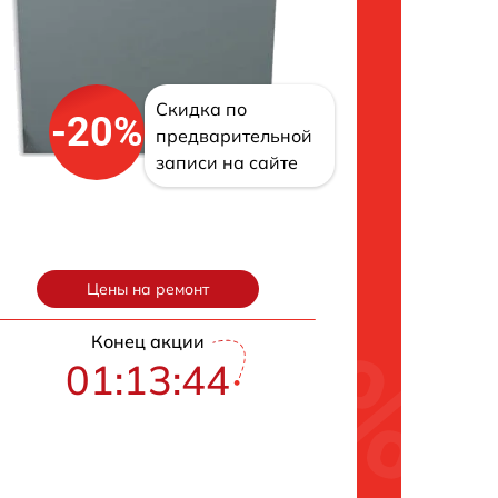
Скидка по
-20%
предварительной
записи на сайте
Цены на ремонт
Конец акции
01:13:43