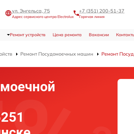
ул. Энгельса, 75
+7 (351) 200-51-37
Адрес сервисного центра Electrolux
Горячая линия
Ремонт устройств
Цена ремонта
Вакансии
Контакт
ойств
Ремонт Посудомоечных машин
Ремонт Посуд
омоечной
6251
инске