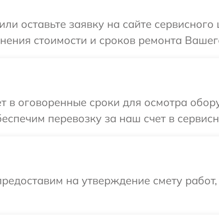
ли оставьте заявку на сайте сервисного 
нения стоимости и сроков ремонта Вашего 
т в оговоренные сроки для осмотра обору
спечим перевозку за наш счет в сервисны
редоставим на утверждение смету работ,