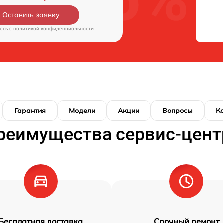
Оставить заявку
есь c
политикой конфиденциальности
Гарантия
Модели
Акции
Вопросы
К
реимущества сервис-цент
Бесплатная доставка
Срочный ремонт