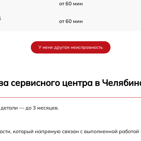
от 60 мин
1
от 60 мин
от 60 мин
У меня другая неисправность
от 60 мин
a)
от 60 мин
ва сервисного центра в Челябин
от 60 мин
 детали — до 3 месяцев.
от 60 мин
от 60 мин
ости, который напрямую связан с выполненной работой 