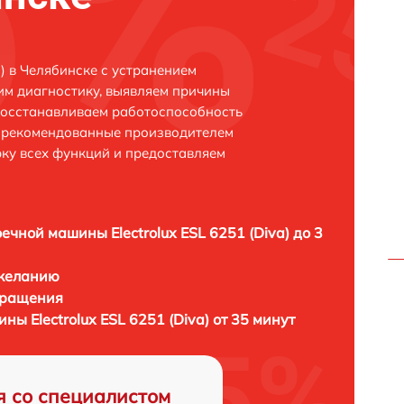
a) в Челябинске с устранением
м диагностику, выявляем причины
восстанавливаем работоспособность
и рекомендованные производителем
рку всех функций и предоставляем
ечной машины Electrolux ESL 6251 (Diva) до 3
 желанию
бращения
ы Electrolux ESL 6251 (Diva) от 35 минут
я со специалистом