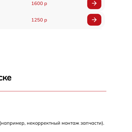
1600 р
1250 р
1000 р
850 р
2590 р
ске
1550 р
1550 р
1600 р
(например, некорректный монтаж запчасти).