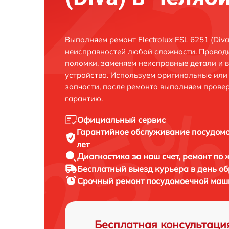
Выполняем ремонт Electrolux ESL 6251 (Div
неисправностей любой сложности. Проводи
поломки, заменяем неисправные детали и 
устройства. Используем оригинальные ил
запчасти, после ремонта выполняем прове
гарантию.
Официальный сервис
Гарантийное обслуживание
посудомо
лет
Диагностика за наш счет,
ремонт по
Бесплатный выезд курьера
в день о
Срочный ремонт
посудомоечной машин
Бесплатная консультаци