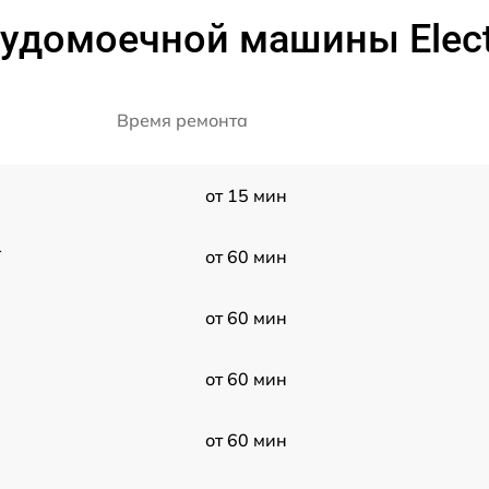
удомоечной машины Electro
Время ремонта
от 15 мин
1
от 60 мин
от 60 мин
от 60 мин
от 60 мин