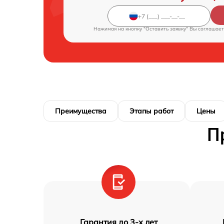
Нажимая на кнопку "Оставить заявку" Вы соглашает
Преимущества
Этапы работ
Цены
П
Гарантия до 3-х лет