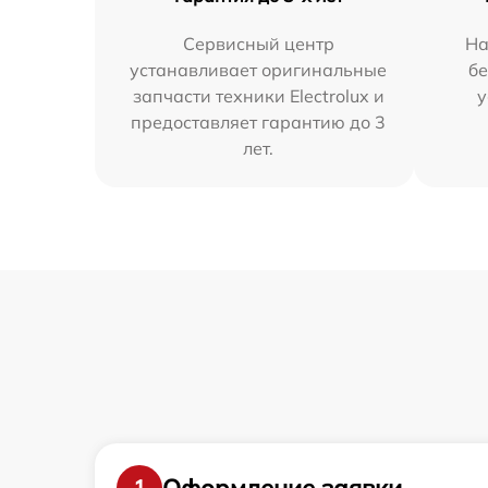
Сервисный центр
На
устанавливает оригинальные
бе
запчасти техники Electrolux и
у
предоставляет гарантию до 3
лет.
Оформление заявки
1