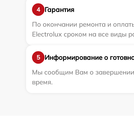
Гарантия
4
По окончании ремонта и оплат
Electrolux сроком на все виды р
Информирование о готовно
5
Мы сообщим Вам о завершении р
время.