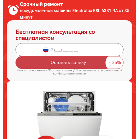
Срочный ремонт
посудомоечной машины Electrolux ESL 6381 RA от 35
минут
Бесплатная консультация со
специалистом
Оставить заявку
Нажимая на кнопку "Оставить заявку" Вы соглашаетесь c
политикой
конфиденциальности