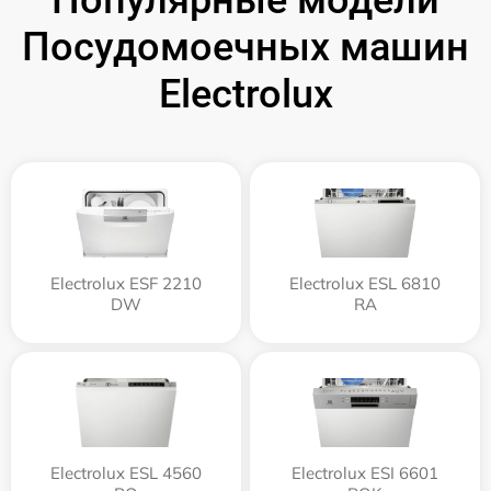
Популярные модели
Посудомоечных машин
Electrolux
Electrolux ESF 2210
Electrolux ESL 6810
DW
RA
Electrolux ESL 4560
Electrolux ESI 6601