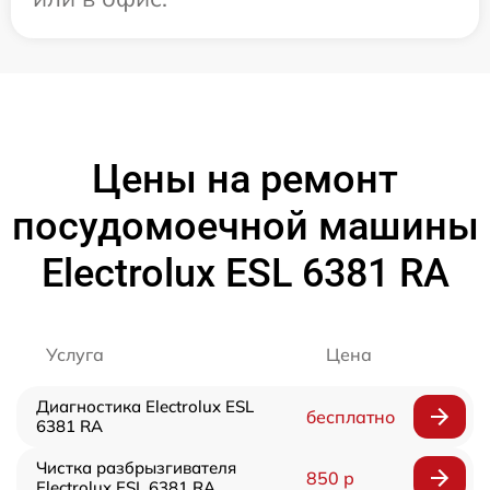
Цены на ремонт
посудомоечной машины
Electrolux ESL 6381 RA
Услуга
Цена
Диагностика Electrolux ESL
бесплатно
6381 RA
Чистка разбрызгивателя
850 р
Electrolux ESL 6381 RA