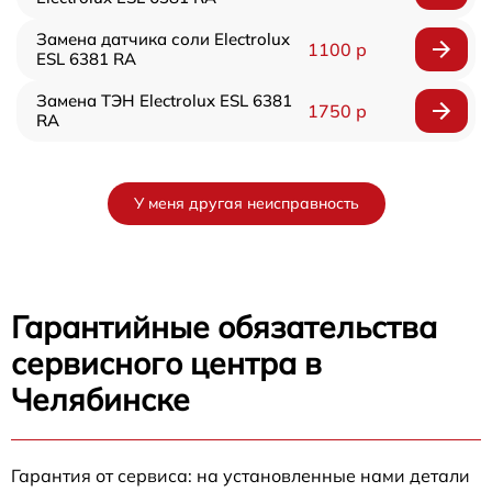
Замена датчика соли Electrolux
1100 р
ESL 6381 RA
Замена ТЭН Electrolux ESL 6381
1750 р
RA
У меня другая неисправность
Гарантийные обязательства
сервисного центра в
Челябинске
Гарантия от сервиса: на установленные нами детали