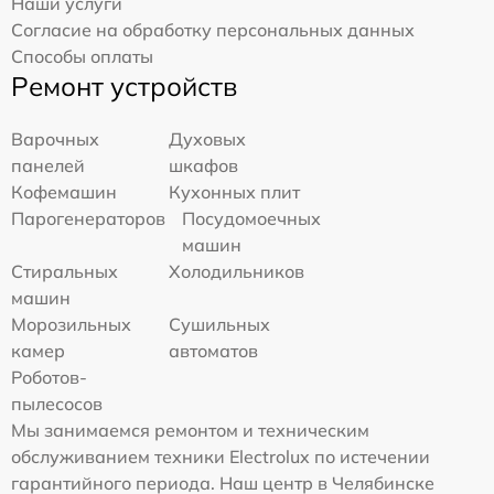
Наши услуги
Согласие на обработку персональных данных
Способы оплаты
Ремонт устройств
Варочных
Духовых
панелей
шкафов
Кофемашин
Кухонных плит
Парогенераторов
Посудомоечных
машин
Стиральных
Холодильников
машин
Морозильных
Сушильных
камер
автоматов
Роботов-
пылесосов
Мы занимаемся ремонтом и техническим
обслуживанием техники Electrolux по истечении
гарантийного периода. Наш центр в Челябинске