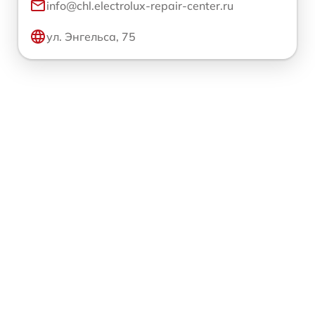
info@chl.electrolux-repair-center.ru
ул. Энгельса, 75