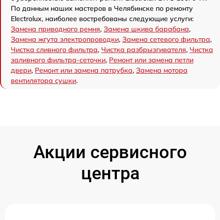
По данным наших мастеров в Челябинске по ремонту
Electrolux, наиболее востребованы следующие услуги:
Замена приводного ремня
,
Замена шкива барабана
,
Замена жгута электропроводки
,
Замена сетевого фильтра
,
Чистка сливного фильтра
,
Чистка разбрызгивателя
,
Чистка
заливного фильтра-сеточки
,
Ремонт или замена петли
двери
,
Ремонт или замена патрубка
,
Замена мотора
вентилятора сушки
.
Акции сервисного
центра