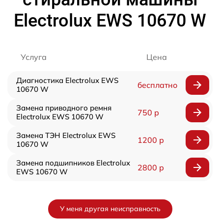
Electrolux EWS 10670 W
Услуга
Цена
Диагностика Electrolux EWS
бесплатно
10670 W
Замена приводного ремня
750 р
Electrolux EWS 10670 W
Замена ТЭН Electrolux EWS
1200 р
10670 W
Замена подшипников Electrolux
2800 р
EWS 10670 W
У меня другая неисправность