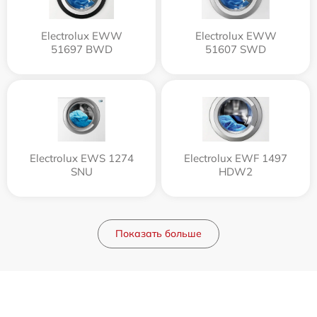
Electrolux EWW
Electrolux EWW
51697 BWD
51607 SWD
Electrolux EWS 1274
Electrolux EWF 1497
SNU
HDW2
Показать больше