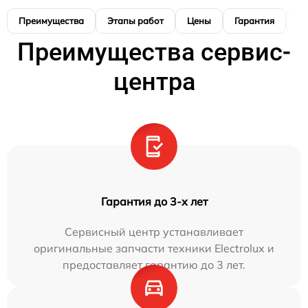
Преимущества
Этапы работ
Цены
Гарантия
М
Преимущества сервис-
центра
Гарантия до 3-х лет
Сервисный центр устанавливает
оригинальные запчасти техники Electrolux и
предоставляет гарантию до 3 лет.