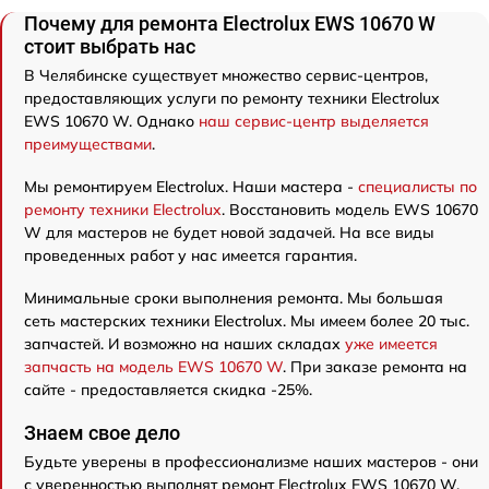
Почему для ремонта Electrolux EWS 10670 W
стоит выбрать нас
В Челябинске существует множество сервис-центров,
предоставляющих услуги по ремонту техники Electrolux
EWS 10670 W. Однако
наш сервис-центр выделяется
преимуществами
.
Мы ремонтируем Electrolux. Наши мастера -
специалисты по
ремонту техники Electrolux
. Восстановить модель EWS 10670
W для мастеров не будет новой задачей. На все виды
проведенных работ у нас имеется гарантия.
Минимальные сроки выполнения ремонта. Мы большая
сеть мастерских техники Electrolux. Мы имеем более 20 тыс.
запчастей. И возможно на наших складах
уже имеется
запчасть на модель EWS 10670 W
. При заказе ремонта на
сайте - предоставляется скидка -25%.
Знаем свое дело
Будьте уверены в профессионализме наших мастеров - они
с уверенностью выполнят ремонт Electrolux EWS 10670 W.