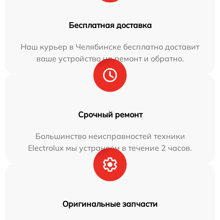
Бесплатная доставка
Наш курьер в Челябинске бесплатно доставит
ваше устройство на ремонт и обратно.
Срочный ремонт
Большинство неисправностей техники
Electrolux мы устраняем в течение 2 часов.
Оригинальные запчасти