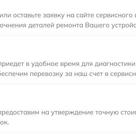
ли оставьте заявку на сайте сервисного ц
очнения деталей ремонта Вашего устройст
едет в удобное время для диагностики т
спечим перевозку за наш счет в сервисны
предоставим на утверждение точную стои
ок.