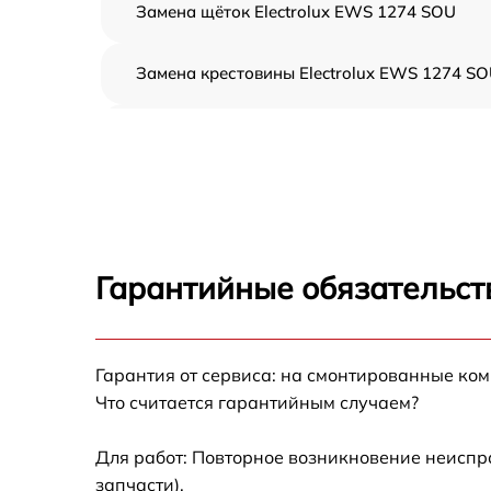
Замена щёток Electrolux EWS 1274 SOU
Замена крестовины Electrolux EWS 1274 S
Корпусный ремонт (замена резинок,
креплений, кнопок) Electrolux EWS 1274 SO
Ремонт платы управления (восстановление)
Electrolux EWS 1274 SOU
Замена блока управления Electrolux EWS
1274 SOU
Гарантийные обязательст
Ремонт/замена датчика температуры
Electrolux EWS 1274 SOU
Гарантия от сервиса: на смонтированные ко
Замена УБЛ Electrolux EWS 1274 SOU
Что считается гарантийным случаем?
Замена циркуляционного насоса Electrolux
EWS 1274 SOU
Для работ: Повторное возникновение неиспр
запчасти).