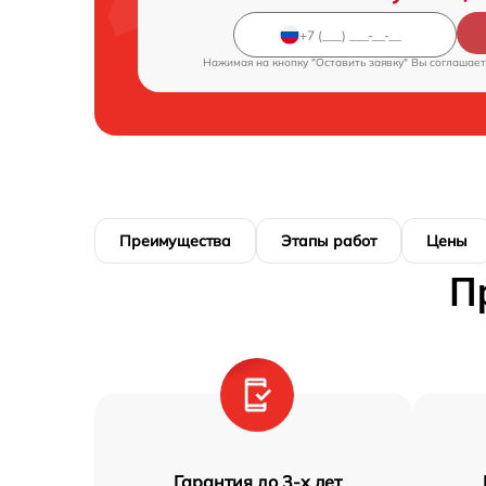
Нажимая на кнопку "Оставить заявку" Вы соглашает
Преимущества
Этапы работ
Цены
П
Гарантия до 3-х лет