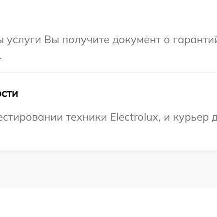
ы услуги Вы получите документ о гарант
.
сти
тировании техники Electrolux, и курьер д