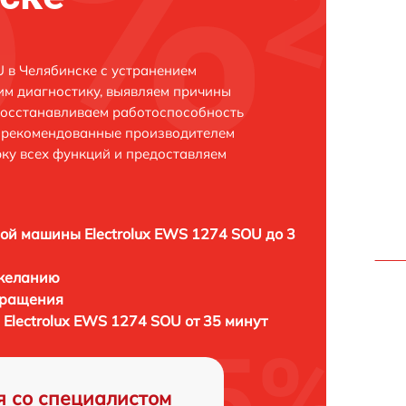
U в Челябинске с устранением
м диагностику, выявляем причины
восстанавливаем работоспособность
и рекомендованные производителем
рку всех функций и предоставляем
ой машины Electrolux EWS 1274 SOU до 3
 желанию
бращения
Electrolux EWS 1274 SOU от 35 минут
я со специалистом