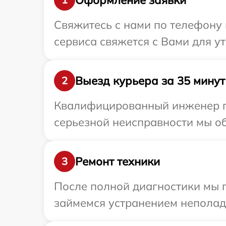
Свяжитесь с нами по телефону и
сервиса свяжется с Вами для ут
Выезд курьера за 35 минут
2
Квалифицированный инженер при
серьезной неисправности мы обе
Ремонт техники
3
После полной диагностики мы 
займемся устранением неполад