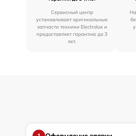
Сервисный центр
На
устанавливает оригинальные
бе
запчасти техники Electrolux и
у
предоставляет гарантию до 3
лет.
Оформление заявки
1