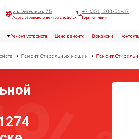
ул. Энгельса, 75
+7 (351) 200-51-37
Адрес сервисного центра Electrolux
Горячая линия
Ремонт устройств
Цена ремонта
Вакансии
Контакт
ойств
Ремонт Стиральных машин
Ремонт Стираль
льной
 1274
ске