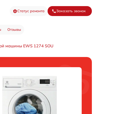
Статус ремонта
Заказать звонок
ы
Отзывы
ной машины EWS 1274 SOU