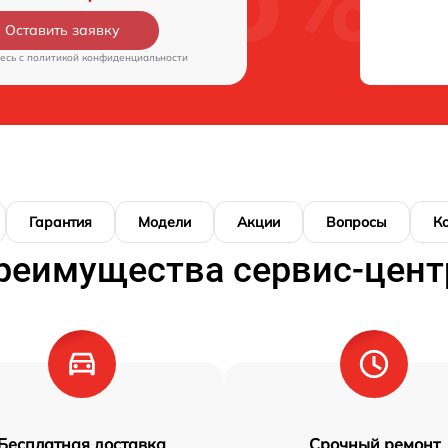
Оставить заявку
есь c
политикой конфиденциальности
Гарантия
Модели
Акции
Вопросы
К
реимущества сервис-цент
Бесплатная доставка
Срочный ремонт