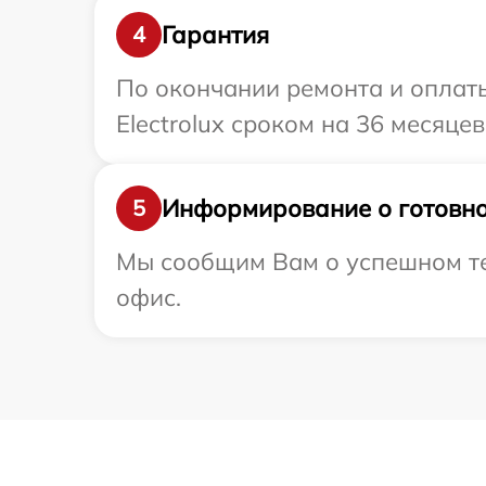
Гарантия
4
По окончании ремонта и оплат
Electrolux сроком на 36 месяцев
Информирование о готовно
5
Мы сообщим Вам о успешном тес
офис.