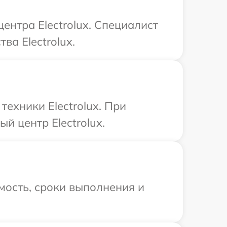
ентра Electrolux. Специалист
ва Electrolux.
ехники Electrolux. При
й центр Electrolux.
мость, сроки выполнения и