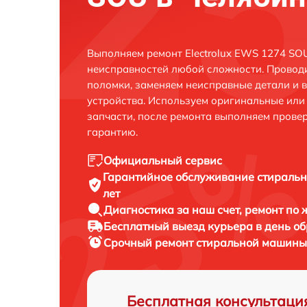
Выполняем ремонт Electrolux EWS 1274 SO
неисправностей любой сложности. Проводи
поломки, заменяем неисправные детали и 
устройства. Используем оригинальные ил
запчасти, после ремонта выполняем прове
гарантию.
Официальный сервис
Гарантийное обслуживание
стиральн
лет
Диагностика за наш счет,
ремонт по
Бесплатный выезд курьера
в день о
Срочный ремонт
стиральной машины 
Бесплатная консультаци