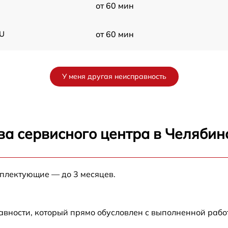
от 60 мин
OU
от 60 мин
от 60 мин
U
У меня другая неисправность
от 60 мин
от 60 мин
ва сервисного центра в Челябин
от 60 мин
мплектующие — до 3 месяцев.
от 60 мин
от 60 мин
авности, который прямо обусловлен с выполненной рабо