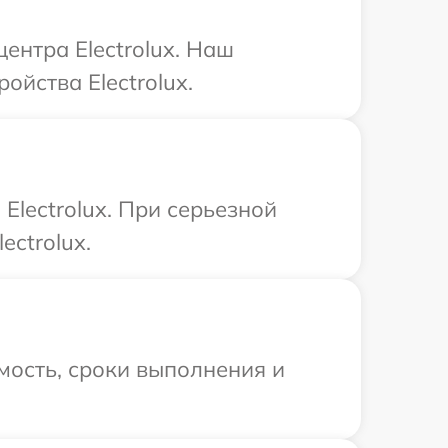
ентра Electrolux. Наш
ойства Electrolux.
lectrolux. При серьезной
ectrolux.
мость, сроки выполнения и