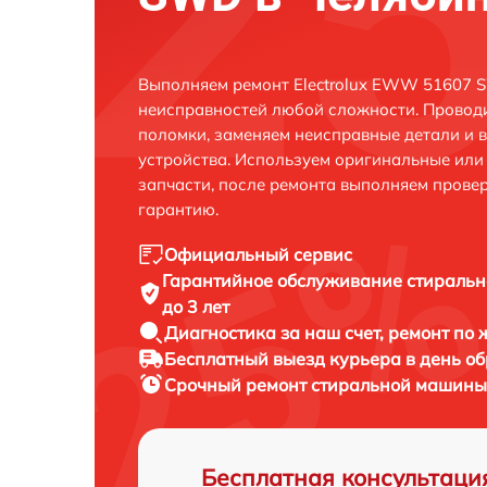
Выполняем ремонт Electrolux EWW 51607 
неисправностей любой сложности. Проводи
поломки, заменяем неисправные детали и 
устройства. Используем оригинальные ил
запчасти, после ремонта выполняем прове
гарантию.
Официальный сервис
Гарантийное обслуживание
стиральн
до 3 лет
Диагностика за наш счет,
ремонт по
Бесплатный выезд курьера
в день о
Срочный ремонт
стиральной машины 
Бесплатная консультаци