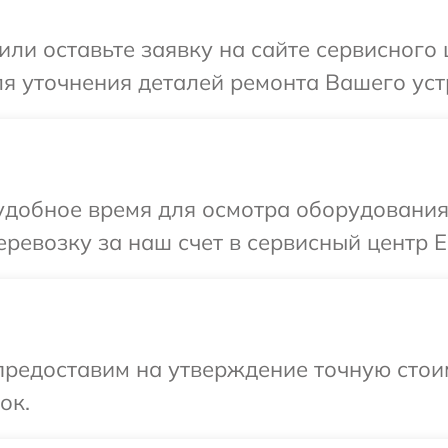
ли оставьте заявку на сайте сервисного ц
я уточнения деталей ремонта Вашего устр
добное время для осмотра оборудования E
евозку за наш счет в сервисный центр El
предоставим на утверждение точную стои
ок.