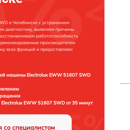
SWD в Челябинске с устранением
м диагностику, выявляем причины
восстанавливаем работоспособность
и рекомендованные производителем
рку всех функций и предоставляем
ой машины Electrolux EWW 51607 SWD
 желанию
бращения
Electrolux EWW 51607 SWD от 35 минут
я со специалистом