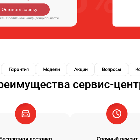
Оставить заявку
есь c
политикой конфиденциальности
Гарантия
Модели
Акции
Вопросы
К
реимущества сервис-цент
Бесплатная доставка
Срочный ремонт