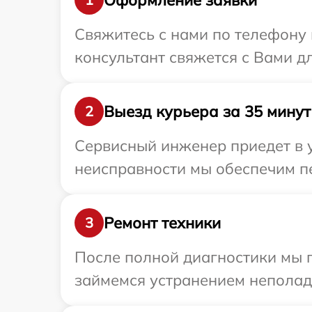
Свяжитесь с нами по телефону и
консультант свяжется с Вами дл
Выезд курьера за 35 минут
2
Сервисный инженер приедет в у
неисправности мы обеспечим пер
Ремонт техники
3
После полной диагностики мы 
займемся устранением неполад