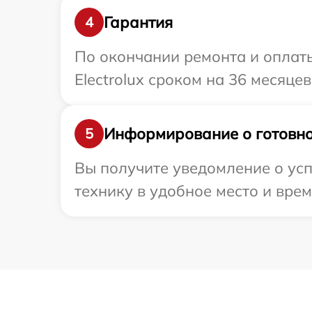
Гарантия
4
По окончании ремонта и оплат
Electrolux сроком на 36 месяцев
Информирование о готовно
5
Вы получите уведомление о усп
технику в удобное место и врем