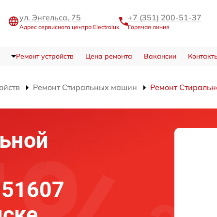
ул. Энгельса, 75
+7 (351) 200-51-37
Адрес сервисного центра Electrolux
Горячая линия
Ремонт устройств
Цена ремонта
Вакансии
Контакт
ойств
Ремонт Стиральных машин
Ремонт Стираль
льной
 51607
нске