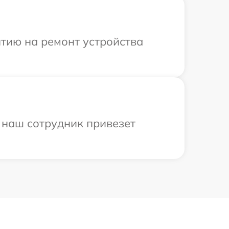
тию на ремонт устройства
и наш сотрудник привезет