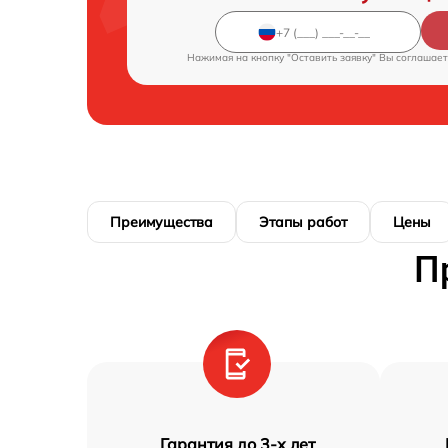
Нажимая на кнопку "Оставить заявку" Вы соглашает
Преимущества
Этапы работ
Цены
П
Гарантия до 3-х лет