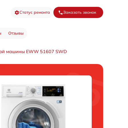
Статус ремонта
Заказать звонок
ы
Отзывы
ной машины EWW 51607 SWD