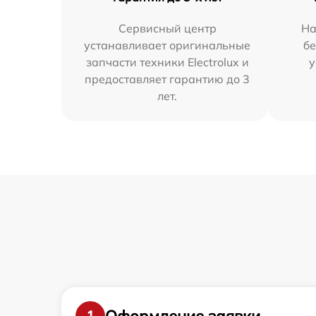
Сервисный центр
На
устанавливает оригинальные
бе
запчасти техники Electrolux и
у
предоставляет гарантию до 3
лет.
Оформление заявки
1