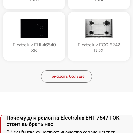
Electrolux EHI 46540
Electrolux EGG 6242
XK
NDX
Показать больше
Почему для ремонта Electrolux EHF 7647 FOK
стоит выбрать нас
В Челябинске существует множество сервис-центров,