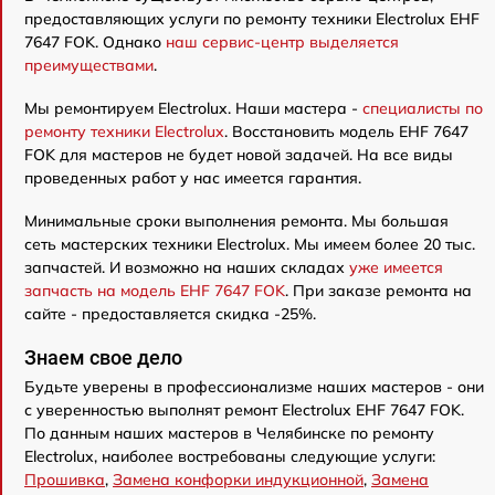
предоставляющих услуги по ремонту техники Electrolux EHF
7647 FOK. Однако
наш сервис-центр выделяется
преимуществами
.
Мы ремонтируем Electrolux. Наши мастера -
специалисты по
ремонту техники Electrolux
. Восстановить модель EHF 7647
FOK для мастеров не будет новой задачей. На все виды
проведенных работ у нас имеется гарантия.
Минимальные сроки выполнения ремонта. Мы большая
сеть мастерских техники Electrolux. Мы имеем более 20 тыс.
запчастей. И возможно на наших складах
уже имеется
запчасть на модель EHF 7647 FOK
. При заказе ремонта на
сайте - предоставляется скидка -25%.
Знаем свое дело
Будьте уверены в профессионализме наших мастеров - они
с уверенностью выполнят ремонт Electrolux EHF 7647 FOK.
По данным наших мастеров в Челябинске по ремонту
Electrolux, наиболее востребованы следующие услуги:
Прошивка
,
Замена конфорки индукционной
,
Замена