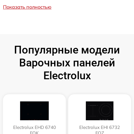
Показать полностью
Популярные модели
Варочных панелей
Electrolux
Electrolux EHD 6740
Electrolux EHI 6732
FOK
FOZ