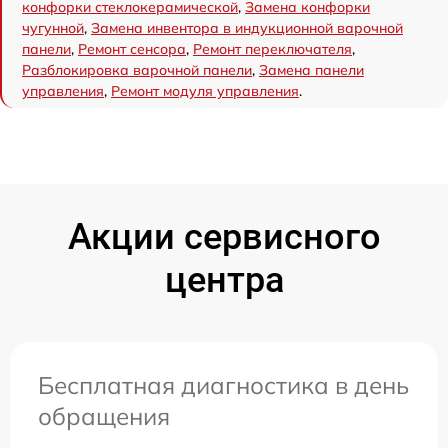
конфорки стеклокерамической
,
Замена конфорки
чугунной
,
Замена инвентора в индукционной варочной
панели
,
Ремонт сенсора
,
Ремонт переключателя
,
Разблокировка варочной панели
,
Замена панели
управления
,
Ремонт модуля управления
.
Акции сервисного
центра
Бесплатная диагностика в день
обращения