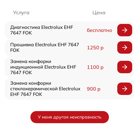
Услуга
Цена
Диагностика Electrolux EHF
бесплатно
7647 FOK
Прошивка Electrolux EHF 7647
1250 р
FOK
Замена конфорки
индукционной Electrolux EHF
1100 р
7647 FOK
Замена конфорки
стеклокерамической Electrolux
900 р
EHF 7647 FOK
У меня другая неисправность