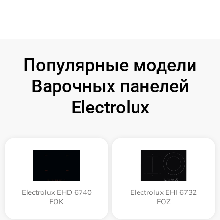
Популярные модели
Варочных панелей
Electrolux
Electrolux EHD 6740
Electrolux EHI 6732
FOK
FOZ