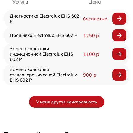
Услуга
Цена
Диагностика Electrolux EHS 602
бесплатно
P
Прошивка Electrolux EHS 602 P
1250 р
Замена конфорки
индукционной Electrolux EHS
1100 р
602 P
Замена конфорки
стеклокерамической Electrolux
900 р
EHS 602 P
У меня другая неисправность