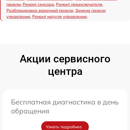
панели
,
Ремонт сенсора
,
Ремонт переключателя
,
Разблокировка варочной панели
,
Замена панели
управления
,
Ремонт модуля управления
.
Акции сервисного
центра
Бесплатная диагностика в день
обращения
Узнать подробнее