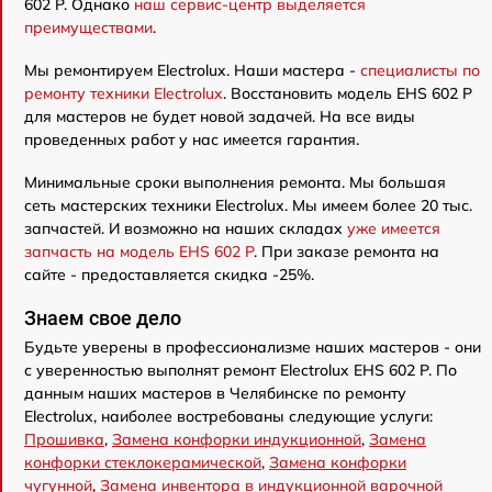
602 P. Однако
наш сервис-центр выделяется
преимуществами
.
Мы ремонтируем Electrolux. Наши мастера -
специалисты по
ремонту техники Electrolux
. Восстановить модель EHS 602 P
для мастеров не будет новой задачей. На все виды
проведенных работ у нас имеется гарантия.
Минимальные сроки выполнения ремонта. Мы большая
сеть мастерских техники Electrolux. Мы имеем более 20 тыс.
запчастей. И возможно на наших складах
уже имеется
запчасть на модель EHS 602 P
. При заказе ремонта на
сайте - предоставляется скидка -25%.
Знаем свое дело
Будьте уверены в профессионализме наших мастеров - они
с уверенностью выполнят ремонт Electrolux EHS 602 P. По
данным наших мастеров в Челябинске по ремонту
Electrolux, наиболее востребованы следующие услуги:
Прошивка
,
Замена конфорки индукционной
,
Замена
конфорки стеклокерамической
,
Замена конфорки
чугунной
,
Замена инвентора в индукционной варочной